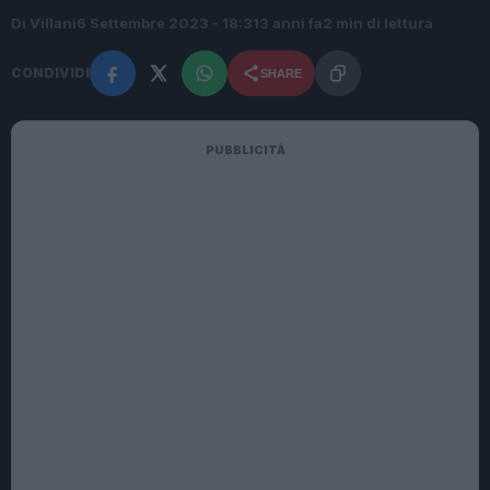
Di Villani
6 Settembre 2023 - 18:31
3 anni fa
2 min di lettura
CONDIVIDI
SHARE
PUBBLICITÀ