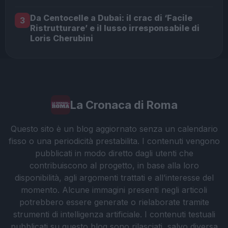
Da Centocelle a Dubai: il crac di ‘Facile
3
Ristrutturare’ e il lusso irresponsabile di
Loris Cherubini
La Cronaca di Roma
Questo sito è un blog aggiornato senza un calendario
fisso o una periodicità prestabilita. I contenuti vengono
pubblicati in modo diretto dagli utenti che
contribuiscono al progetto, in base alla loro
disponibilità, agli argomenti trattati e all’interesse del
momento. Alcune immagini presenti negli articoli
potrebbero essere generate o rielaborate tramite
strumenti di intelligenza artificiale. I contenuti testuali
pubblicati su questo blog sono rilasciati, salvo diversa