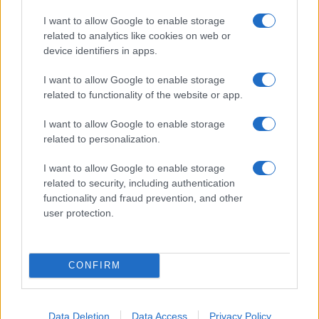
I want to allow Google to enable storage
related to analytics like cookies on web or
device identifiers in apps.
I want to allow Google to enable storage
related to functionality of the website or app.
Roma, Il bunker di Mussolini a Villa Torlonia riapre al
pubblico. Video
I want to allow Google to enable storage
related to personalization.
I want to allow Google to enable storage
related to security, including authentication
functionality and fraud prevention, and other
user protection.
Elezioni Sindaco Roma, spuntano i nomi di Conte e
Gualtieri
CONFIRM
ULTIME NOTIZIE
Data Deletion
Data Access
Privacy Policy