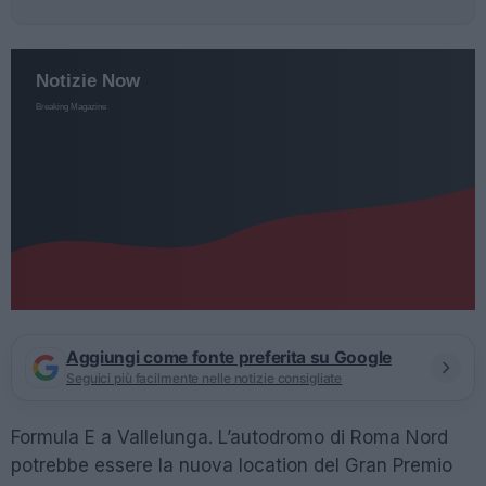
Aggiungi come fonte preferita su Google
Seguici più facilmente nelle notizie consigliate
Formula E a Vallelunga. L’autodromo di Roma Nord
potrebbe essere la nuova location del Gran Premio