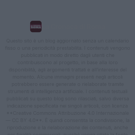
La Cronaca di Roma
Questo sito è un blog aggiornato senza un calendario
fisso o una periodicità prestabilita. I contenuti vengono
pubblicati in modo diretto dagli utenti che
contribuiscono al progetto, in base alla loro
disponibilità, agli argomenti trattati e all’interesse del
momento. Alcune immagini presenti negli articoli
potrebbero essere generate o rielaborate tramite
strumenti di intelligenza artificiale. I contenuti testuali
pubblicati su questo blog sono rilasciati, salvo diversa
indicazione specificata nei singoli articoli, con licenza
**Creative Commons Attribuzione 4.0 Internazionale
— CC BY 4.0**. È quindi consentita la condivisione, la
riproduzione e la rielaborazione dei contenuti, anche
per finalità commerciali, purché venga citata la fonte