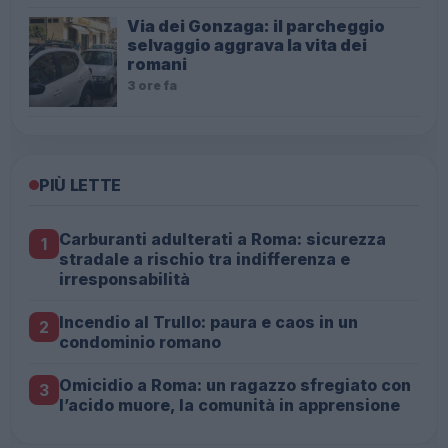
Via dei Gonzaga: il parcheggio
selvaggio aggrava la vita dei
romani
3 ore fa
PIÙ LETTE
Carburanti adulterati a Roma: sicurezza
1
stradale a rischio tra indifferenza e
irresponsabilità
Incendio al Trullo: paura e caos in un
2
condominio romano
Omicidio a Roma: un ragazzo sfregiato con
3
l’acido muore, la comunità in apprensione