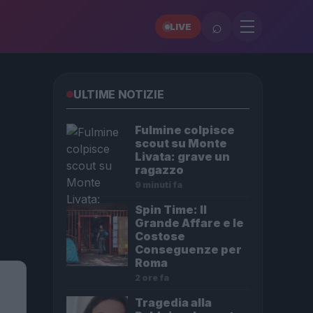
⌕
LIVE
ULTIME NOTIZIE
Fulmine colpisce
scout su Monte
Livata: grave un
ragazzo
9 minuti fa
Spin Time: Il
Grande Affare e le
Costose
Conseguenze per
Roma
2 ore fa
Tragedia alla