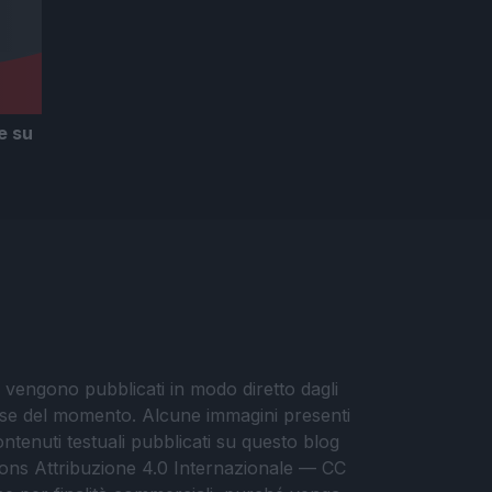
e su
i vengono pubblicati in modo diretto dagli
eresse del momento. Alcune immagini presenti
contenuti testuali pubblicati su questo blog
ommons Attribuzione 4.0 Internazionale — CC