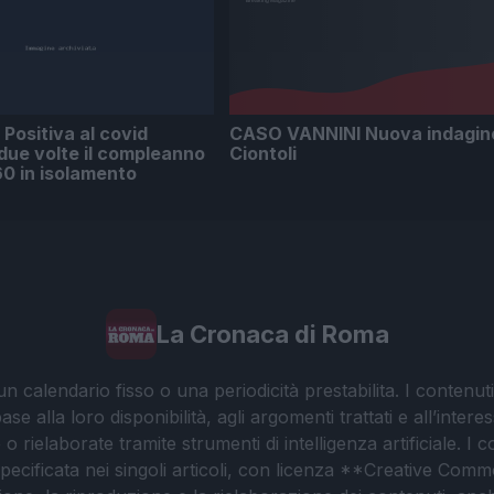
Positiva al covid
CASO VANNINI Nuova indagin
due volte il compleanno
Ciontoli
 60 in isolamento
La Cronaca di Roma
 calendario fisso o una periodicità prestabilita. I contenut
ase alla loro disponibilità, agli argomenti trattati e all’int
 rielaborate tramite strumenti di intelligenza artificiale. I 
 specificata nei singoli articoli, con licenza **Creative C