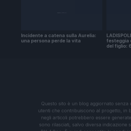
Incidente a catena sulla Aurelia:
LADISPOLI 
una persona perde la vita
festeggia 
del figlio:
Questo sito è un blog aggiornato senza un
utenti che contribuiscono al progetto, in b
negli articoli potrebbero essere generate o
sono rilasciati, salvo diversa indicazione