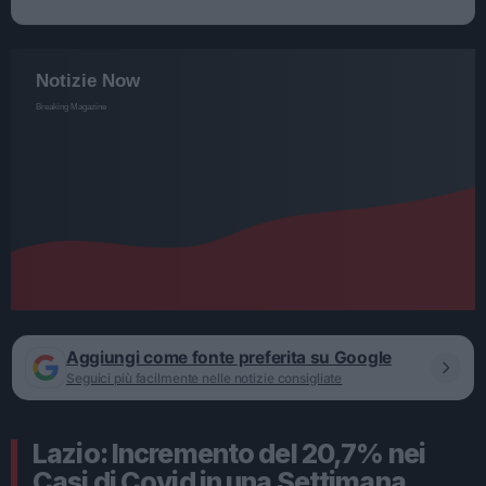
Aggiungi come fonte preferita su Google
Seguici più facilmente nelle notizie consigliate
Lazio: Incremento del 20,7% nei
Casi di Covid in una Settimana