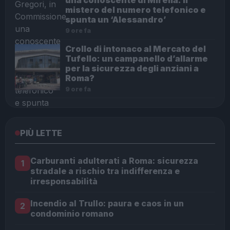
mistero del numero telefonico e
spunta un ‘Alessandro’
9 ore fa
Crollo di intonaco al Mercato del
Tufello: un campanello d’allarme
per la sicurezza degli anziani a
Roma?
9 ore fa
PIÙ LETTE
Carburanti adulterati a Roma: sicurezza
1
stradale a rischio tra indifferenza e
irresponsabilità
Incendio al Trullo: paura e caos in un
2
condominio romano