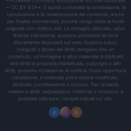
**Creative Commons Attribuzione 4.0 Internazionale
— CC BY 4.0**. È quindi consentita la condivisione, la
riproduzione e la rielaborazione dei contenuti, anche
per finalità commerciali, purché venga citata la fonte
originale con relativo link. Le immagini utilizzate, salvo
diversa indicazione, possono provenire da fonti
liberamente disponibili sul web. Qualora autori,
fotografi o titolari dei diritti ritengano che un
contenuto, un’immagine o altro materiale pubblicato
violi diritti di proprietà intellettuale, copyright o altri
diritti, possono richiederne la verifica. Dopo opportuna
valutazione, il materiale potrà essere modificato,
attribuito correttamente o rimosso. Per richieste
relative a diritti, segnalazioni, rettifiche o rimozioni, è
possibile utilizzare i recapiti indicati sul sito.