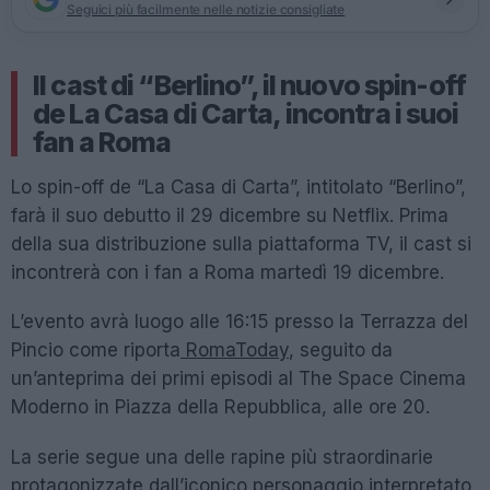
Seguici più facilmente nelle notizie consigliate
Il cast di “Berlino”, il nuovo spin-off
de La Casa di Carta, incontra i suoi
fan a Roma
Lo spin-off de “La Casa di Carta”, intitolato “Berlino”,
farà il suo debutto il 29 dicembre su Netflix. Prima
della sua distribuzione sulla piattaforma TV, il cast si
incontrerà con i fan a Roma martedì 19 dicembre.
L’evento avrà luogo alle 16:15 presso la Terrazza del
Pincio come riporta
RomaToday
, seguito da
un’anteprima dei primi episodi al The Space Cinema
Moderno in Piazza della Repubblica, alle ore 20.
La serie segue una delle rapine più straordinarie
protagonizzate dall’iconico personaggio interpretato