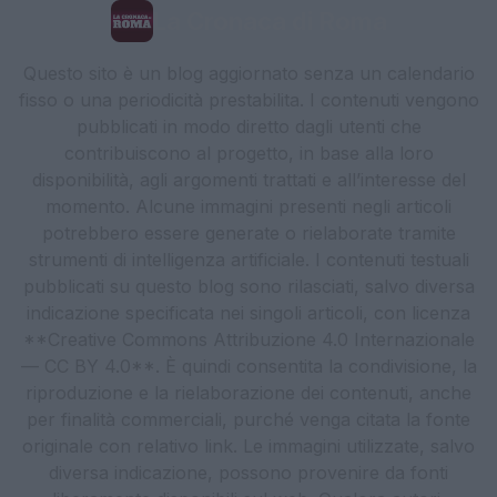
La Cronaca di Roma
Questo sito è un blog aggiornato senza un calendario
fisso o una periodicità prestabilita. I contenuti vengono
pubblicati in modo diretto dagli utenti che
contribuiscono al progetto, in base alla loro
disponibilità, agli argomenti trattati e all’interesse del
momento. Alcune immagini presenti negli articoli
potrebbero essere generate o rielaborate tramite
strumenti di intelligenza artificiale. I contenuti testuali
pubblicati su questo blog sono rilasciati, salvo diversa
indicazione specificata nei singoli articoli, con licenza
**Creative Commons Attribuzione 4.0 Internazionale
— CC BY 4.0**. È quindi consentita la condivisione, la
riproduzione e la rielaborazione dei contenuti, anche
per finalità commerciali, purché venga citata la fonte
originale con relativo link. Le immagini utilizzate, salvo
diversa indicazione, possono provenire da fonti