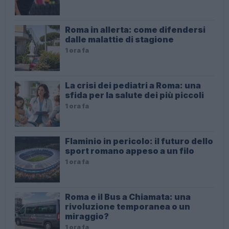
Roma in allerta: come difendersi
dalle malattie di stagione
1 ora fa
La crisi dei pediatri a Roma: una
sfida per la salute dei più piccoli
1 ora fa
Flaminio in pericolo: il futuro dello
sport romano appeso a un filo
1 ora fa
Roma e il Bus a Chiamata: una
rivoluzione temporanea o un
miraggio?
1 ora fa