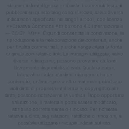
strumenti di intelligenza artificiale. I contenuti testuali
pubblicati su questo blog sono rilasciati, salvo diversa
indicazione specificata nei singoli articoli, con licenza
**Creative Commons Attribuzione 4.0 Internazionale
— CC BY 4.0**. È quindi consentita la condivisione, la
riproduzione e la rielaborazione dei contenuti, anche
per finalità commerciali, purché venga citata la fonte
originale con relativo link. Le immagini utilizzate, salvo
diversa indicazione, possono provenire da fonti
liberamente disponibili sul web. Qualora autori,
fotografi o titolari dei diritti ritengano che un
contenuto, un’immagine o altro materiale pubblicato
violi diritti di proprietà intellettuale, copyright o altri
diritti, possono richiederne la verifica. Dopo opportuna
valutazione, il materiale potrà essere modificato,
attribuito correttamente o rimosso. Per richieste
relative a diritti, segnalazioni, rettifiche o rimozioni, è
possibile utilizzare i recapiti indicati sul sito.