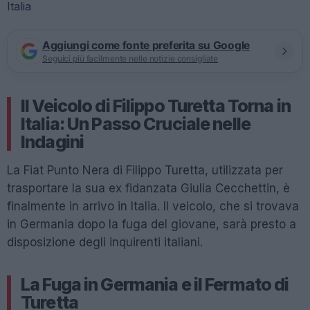
Aggiungi come fonte preferita su Google
Seguici più facilmente nelle notizie consigliate
Il Veicolo di Filippo Turetta Torna in
Italia: Un Passo Cruciale nelle
Indagini
La Fiat Punto Nera di Filippo Turetta, utilizzata per
trasportare la sua ex fidanzata Giulia Cecchettin, è
finalmente in arrivo in Italia. Il veicolo, che si trovava
in Germania dopo la fuga del giovane, sarà presto a
disposizione degli inquirenti italiani.
La Fuga in Germania e il Fermato di
Turetta