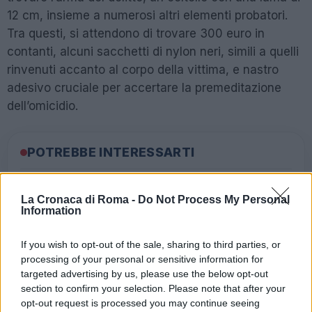
12 cm, insieme a numerosi altri elementi probatori.
Tra questi, si attendono di trovare 300 euro in
contanti, alcuni sacchetti di nylon neri, simili a quelli
rinvenuti accanto al corpo della vittima, e nastro
adesivo cruciale per accertare la premeditazione
dell’omicidio.
POTREBBE INTERESSARTI
Filippo Turetta, i genitori: “Forse
La Cronaca di Roma -
Do Not Process My Personal
non voleva uccidere Giulia”
Information
3 anni fa
Bufera su Luigi Cherubini per un
If you wish to opt-out of the sale, sharing to third parties, or
meme offensivo su Giulia
processing of your personal or sensitive information for
Cecchettin
targeted advertising by us, please use the below opt-out
3 anni fa
section to confirm your selection. Please note that after your
opt-out request is processed you may continue seeing