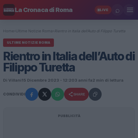
⌕
La Cronaca di Roma
LIVE
Home
›
Ultime Notizie Roma
›
Rientro in Italia dell’Auto di Filippo Turetta
ULTIME NOTIZIE ROMA
Rientro in Italia dell’Auto di
Filippo Turetta
Di Villani
15 Dicembre 2023 - 12:20
3 anni fa
2 min di lettura
CONDIVIDI
SHARE
PUBBLICITÀ