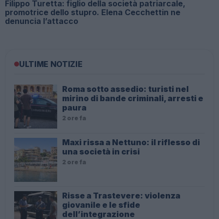
Filippo Turetta: figlio della società patriarcale,
promotrice dello stupro. Elena Cecchettin ne
denuncia l’attacco
ULTIME NOTIZIE
Roma sotto assedio: turisti nel
mirino di bande criminali, arresti e
paura
2 ore fa
Maxi rissa a Nettuno: il riflesso di
una società in crisi
2 ore fa
Risse a Trastevere: violenza
giovanile e le sfide
dell’integrazione