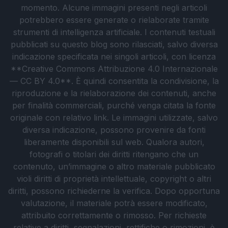
momento. Alcune immagini presenti negli articoli
potrebbero essere generate o rielaborate tramite
strumenti di intelligenza artificiale. I contenuti testuali
pubblicati su questo blog sono rilasciati, salvo diversa
indicazione specificata nei singoli articoli, con licenza
**Creative Commons Attribuzione 4.0 Internazionale
— CC BY 4.0**. È quindi consentita la condivisione, la
riproduzione e la rielaborazione dei contenuti, anche
per finalità commerciali, purché venga citata la fonte
originale con relativo link. Le immagini utilizzate, salvo
diversa indicazione, possono provenire da fonti
liberamente disponibili sul web. Qualora autori,
fotografi o titolari dei diritti ritengano che un
contenuto, un’immagine o altro materiale pubblicato
violi diritti di proprietà intellettuale, copyright o altri
diritti, possono richiederne la verifica. Dopo opportuna
valutazione, il materiale potrà essere modificato,
attribuito correttamente o rimosso. Per richieste
relative a diritti, segnalazioni, rettifiche o rimozioni, è