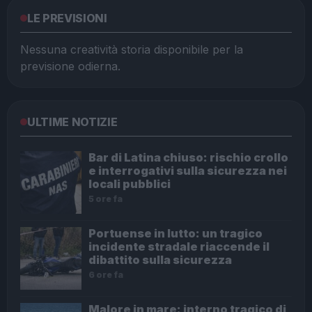
LE PREVISIONI
Nessuna creatività storia disponibile per la
previsione odierna.
ULTIME NOTIZIE
Bar di Latina chiuso: rischio crollo
e interrogativi sulla sicurezza nei
locali pubblici
5 ore fa
Portuense in lutto: un tragico
incidente stradale riaccende il
dibattito sulla sicurezza
6 ore fa
Malore in mare: interno tragico di