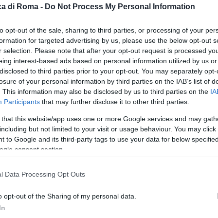
a di Roma -
Do Not Process My Personal Information
to opt-out of the sale, sharing to third parties, or processing of your per
formation for targeted advertising by us, please use the below opt-out s
r selection. Please note that after your opt-out request is processed y
eing interest-based ads based on personal information utilized by us or
disclosed to third parties prior to your opt-out. You may separately opt-
losure of your personal information by third parties on the IAB’s list of
. This information may also be disclosed by us to third parties on the
IA
Participants
that may further disclose it to other third parties.
 that this website/app uses one or more Google services and may gath
including but not limited to your visit or usage behaviour. You may click 
 to Google and its third-party tags to use your data for below specifi
ogle consent section.
l Data Processing Opt Outs
o opt-out of the Sharing of my personal data.
le
In