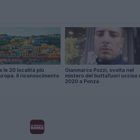
 le 20 località più
Gianmarco Pozzi, svolta nel
ropa. Il riconoscimento
mistero del buttafuori ucciso 
2020 a Ponza
La Cronaca di Roma