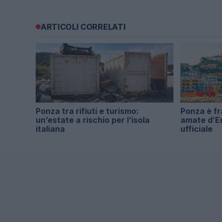
ARTICOLI CORRELATI
Ponza tra rifiuti e turismo:
Ponza è fra
un’estate a rischio per l’isola
amate d’Eu
italiana
ufficiale