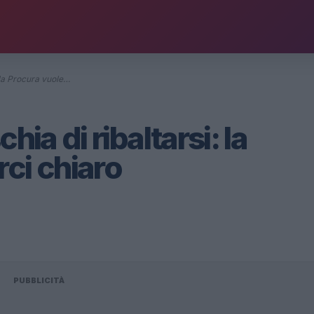
: la Procura vuole…
hia di ribaltarsi: la
ci chiaro
a
PUBBLICITÀ