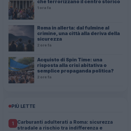
che terrorizzano il centro storico
1 ora fa
Roma in allerta: dal fulmine al
crimine, una città alla deriva della
sicurezza
2 ore fa
Acquisto di Spin Time: una
risposta alla crisi abitativa o
semplice propaganda politica?
2 ore fa
PIÙ LETTE
Carburanti adulterati a Roma: sicurezza
1
stradale a rischio tra indifferenza e