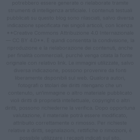
potrebbero essere generate o rielaborate tramite
strumenti di intelligenza artificiale. I contenuti testuali
pubblicati su questo blog sono rilasciati, salvo diversa
indicazione specificata nei singoli articoli, con licenza
**Creative Commons Attribuzione 4.0 Internazionale
— CC BY 4.0**. È quindi consentita la condivisione, la
riproduzione e la rielaborazione dei contenuti, anche
per finalità commerciali, purché venga citata la fonte
originale con relativo link. Le immagini utilizzate, salvo
diversa indicazione, possono provenire da fonti
liberamente disponibili sul web. Qualora autori,
fotografi o titolari dei diritti ritengano che un
contenuto, un’immagine o altro materiale pubblicato
violi diritti di proprietà intellettuale, copyright o altri
diritti, possono richiederne la verifica. Dopo opportuna
valutazione, il materiale potrà essere modificato,
attribuito correttamente o rimosso. Per richieste
relative a diritti, segnalazioni, rettifiche o rimozioni, è
possibile utilizzare i recapiti indicati sul sito.