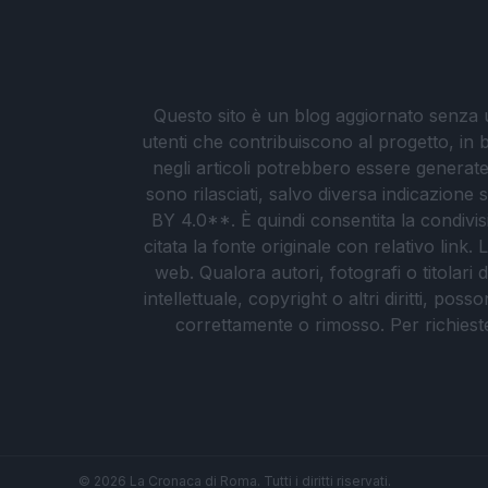
Questo sito è un blog aggiornato senza un
utenti che contribuiscono al progetto, in b
negli articoli potrebbero essere generate o
sono rilasciati, salvo diversa indicazione
BY 4.0**. È quindi consentita la condivis
citata la fonte originale con relativo link
web. Qualora autori, fotografi o titolari d
intellettuale, copyright o altri diritti, po
correttamente o rimosso. Per richieste re
© 2026 La Cronaca di Roma. Tutti i diritti riservati.