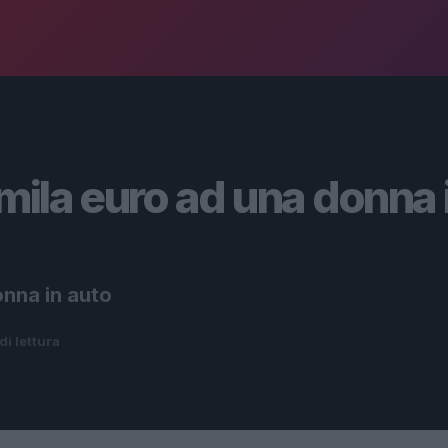
mila euro ad una donna 
onna in auto
di lettura