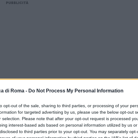
PUBBLICITÀ
a di Roma -
Do Not Process My Personal Information
to opt-out of the sale, sharing to third parties, or processing of your per
formation for targeted advertising by us, please use the below opt-out s
r selection. Please note that after your opt-out request is processed y
le
eing interest-based ads based on personal information utilized by us or
disclosed to third parties prior to your opt-out. You may separately opt-