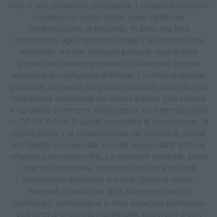
fisso o una periodicità prestabilita. I contenuti vengono
pubblicati in modo diretto dagli utenti che
contribuiscono al progetto, in base alla loro
disponibilità, agli argomenti trattati e all’interesse del
momento. Alcune immagini presenti negli articoli
potrebbero essere generate o rielaborate tramite
strumenti di intelligenza artificiale. I contenuti testuali
pubblicati su questo blog sono rilasciati, salvo diversa
indicazione specificata nei singoli articoli, con licenza
**Creative Commons Attribuzione 4.0 Internazionale
— CC BY 4.0**. È quindi consentita la condivisione, la
riproduzione e la rielaborazione dei contenuti, anche
per finalità commerciali, purché venga citata la fonte
originale con relativo link. Le immagini utilizzate, salvo
diversa indicazione, possono provenire da fonti
liberamente disponibili sul web. Qualora autori,
fotografi o titolari dei diritti ritengano che un
contenuto, un’immagine o altro materiale pubblicato
violi diritti di proprietà intellettuale, copyright o altri