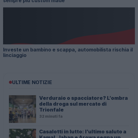
sempre più custom made
Investe un bambino e scappa, automobilista rischia il
linciaggio
ULTIME NOTIZIE
Verduraio o spacciatore? L’ombra
della droga sul mercato di
Trionfale
32 minuti fa
Casalotti in lutto: l’ultimo saluto a
Kamal, Jahan e Arowa segna un