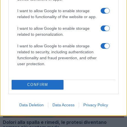
Tag:
anzio
investimento
Ospedale
tentato omicidio
I want to allow Google to enable storage
related to functionality of the website or app.
ARTICOLI CORRELATI
I want to allow Google to enable storage
related to personalization.
I want to allow Google to enable storage
related to security, including authentication
functionality and fraud prevention, and other
user protection.
ROMA Infermiere ruba materiale sanitario: arrestato
CONFIRM
Data Deletion
Data Access
Privacy Policy
Dolori alla spalla e rimedi, le protesi diventano