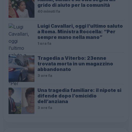
grido di aiuto per la comunità
40 minuti fa
Luigi Cavallari, oggi l’ultimo saluto
a Roma. Ministra Roccella: “Per
sempre mano nella mano”
1 ora fa
Tragedia a Viterbo: 23enne
trovata morta in un magazzino
abbandonato
3 ore fa
Una tragedia familiare: il nipote si
difende dopo l’omicidio
dell’anziana
3 ore fa