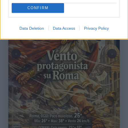
CONFIRM
Data Deletion
Data Access
Privacy Policy
‹
›