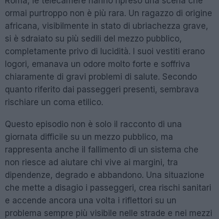
Roma, le telecamere hanno ripreso una scena che
ormai purtroppo non è più rara. Un ragazzo di origine
africana, visibilmente in stato di ubriachezza grave,
si è sdraiato su più sedili del mezzo pubblico,
completamente privo di lucidità. I suoi vestiti erano
logori, emanava un odore molto forte e soffriva
chiaramente di gravi problemi di salute. Secondo
quanto riferito dai passeggeri presenti, sembrava
rischiare un coma etilico.
Questo episodio non è solo il racconto di una
giornata difficile su un mezzo pubblico, ma
rappresenta anche il fallimento di un sistema che
non riesce ad aiutare chi vive ai margini, tra
dipendenze, degrado e abbandono. Una situazione
che mette a disagio i passeggeri, crea rischi sanitari
e accende ancora una volta i riflettori su un
problema sempre più visibile nelle strade e nei mezzi