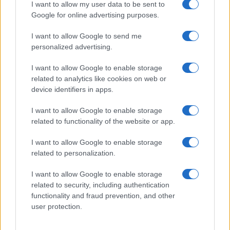
I want to allow my user data to be sent to
Google for online advertising purposes.
I want to allow Google to send me
personalized advertising.
Ritrovate numerose siringhe in Villa Pamphili: scoppia
I want to allow Google to enable storage
l’allarme
related to analytics like cookies on web or
device identifiers in apps.
I want to allow Google to enable storage
LE PREVISIONI
related to functionality of the website or app.
Storie meteo ultime 24h
I want to allow Google to enable storage
Roma · 10/08/2026
related to personalization.
Le Previsioni
I want to allow Google to enable storage
related to security, including authentication
functionality and fraud prevention, and other
user protection.