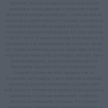
momento. Alcune immagini presenti negli articoli
potrebbero essere generate o rielaborate tramite
strumenti di intelligenza artificiale. I contenuti testuali
pubblicati su questo blog sono rilasciati, salvo diversa
indicazione specificata nei singoli articoli, con licenza
**Creative Commons Attribuzione 4.0 Internazionale
— CC BY 4.0**. È quindi consentita la condivisione, la
riproduzione e la rielaborazione dei contenuti, anche
per finalità commerciali, purché venga citata la fonte
originale con relativo link. Le immagini utilizzate, salvo
diversa indicazione, possono provenire da fonti
liberamente disponibili sul web. Qualora autori,
fotografi o titolari dei diritti ritengano che un
contenuto, un’immagine o altro materiale pubblicato
violi diritti di proprietà intellettuale, copyright o altri
diritti, possono richiederne la verifica. Dopo opportuna
valutazione, il materiale potrà essere modificato,
attribuito correttamente o rimosso. Per richieste
relative a diritti, segnalazioni, rettifiche o rimozioni, è