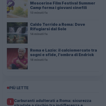
Moscerine Film Festival Summer
Camp forma i giovani cinefili
13 minuti fa
Caldo Torrido a Roma: Dove
Rifugiarsi dal Sole
14 minuti fa
Roma e Lazio: il calciomercato tra
sogni e sfide, l’ombra di Endrick
18 minuti fa
PIÙ LETTE
Carburanti adulterati a Roma: sicurezza
1
stradale a rischio tra indifferenza e