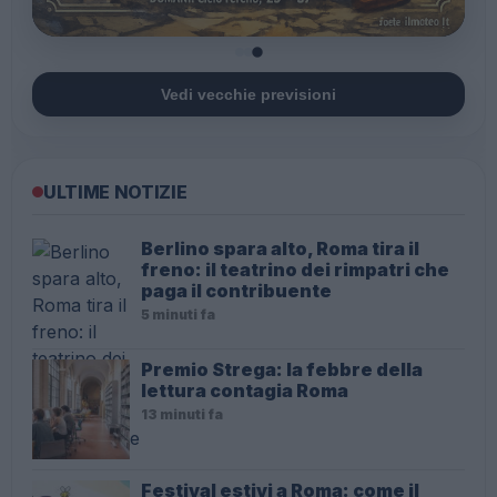
Vedi vecchie previsioni
ULTIME NOTIZIE
Berlino spara alto, Roma tira il
freno: il teatrino dei rimpatri che
paga il contribuente
5 minuti fa
Premio Strega: la febbre della
lettura contagia Roma
13 minuti fa
Festival estivi a Roma: come il