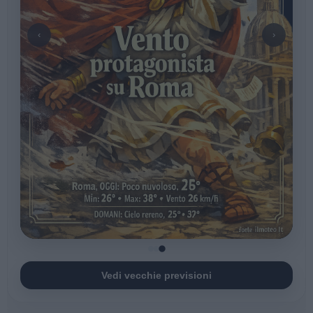
‹
›
Vedi vecchie previsioni