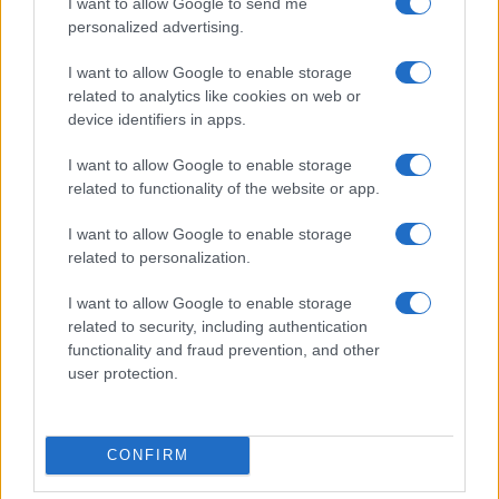
I want to allow Google to send me
personalized advertising.
I want to allow Google to enable storage
related to analytics like cookies on web or
device identifiers in apps.
ANGUILLARA SABAZIA ‘San Martino Castagne e Vino’
I want to allow Google to enable storage
related to functionality of the website or app.
I want to allow Google to enable storage
related to personalization.
I want to allow Google to enable storage
related to security, including authentication
‘Anguillara dolcissima, festa dei dolci tipici italiani’
functionality and fraud prevention, and other
user protection.
CONFIRM