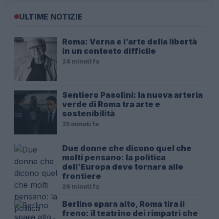
ULTIME NOTIZIE
Roma: Verna e l’arte della libertà
in un contesto difficile
24 minuti fa
Sentiero Pasolini: la nuova arteria
verde di Roma tra arte e
sostenibilità
25 minuti fa
Due donne che dicono quel che
molti pensano: la politica
dell’Europa deve tornare alle
frontiere
26 minuti fa
Berlino spara alto, Roma tira il
freno: il teatrino dei rimpatri che