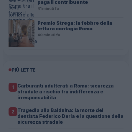
paga il contribuente
41 minuti fa
Premio Strega: la febbre della
lettura contagia Roma
49 minuti fa
PIÙ LETTE
Carburanti adulterati a Roma: sicurezza
1
stradale a rischio tra indifferenza e
irresponsabilità
Tragedia alla Balduina: la morte del
2
dentista Federico Derla e la questione della
sicurezza stradale