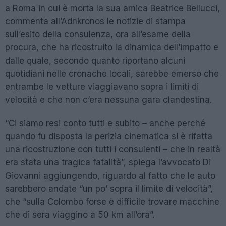
a Roma in cui è morta la sua amica Beatrice Bellucci,
commenta all’Adnkronos le notizie di stampa
sull’esito della consulenza, ora all’esame della
procura, che ha ricostruito la dinamica dell’impatto e
dalle quale, secondo quanto riportano alcuni
quotidiani nelle cronache locali, sarebbe emerso che
entrambe le vetture viaggiavano sopra i limiti di
velocità e che non c’era nessuna gara clandestina.
“Ci siamo resi conto tutti e subito – anche perché
quando fu disposta la perizia cinematica si è rifatta
una ricostruzione con tutti i consulenti – che in realtà
era stata una tragica fatalità”, spiega l’avvocato Di
Giovanni aggiungendo, riguardo al fatto che le auto
sarebbero andate “un po’ sopra il limite di velocità”,
che “sulla Colombo forse è difficile trovare macchine
che di sera viaggino a 50 km all’ora”.