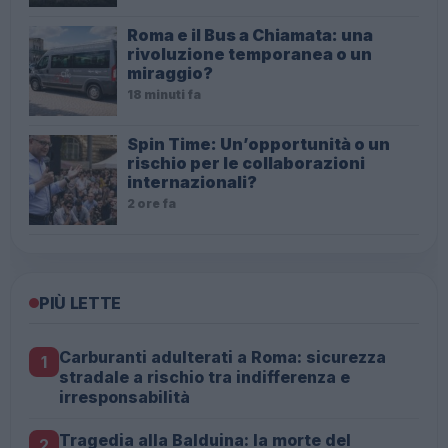
Roma e il Bus a Chiamata: una
rivoluzione temporanea o un
miraggio?
18 minuti fa
Spin Time: Un’opportunità o un
rischio per le collaborazioni
internazionali?
2 ore fa
PIÙ LETTE
Carburanti adulterati a Roma: sicurezza
1
stradale a rischio tra indifferenza e
irresponsabilità
Tragedia alla Balduina: la morte del
2