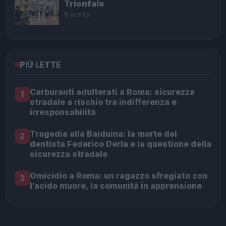
Trionfale
8 ore fa
PIÙ LETTE
Carburanti adulterati a Roma: sicurezza
1
stradale a rischio tra indifferenza e
irresponsabilità
Tragedia alla Balduina: la morte del
2
dentista Federico Derla e la questione della
sicurezza stradale
Omicidio a Roma: un ragazzo sfregiato con
3
l’acido muore, la comunità in apprensione