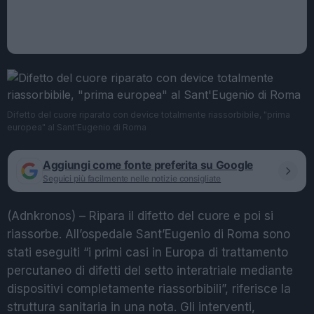
Difetto del cuore riparato con device totalmente riassorbibile, "prima
europea" al Sant'Eugenio di Roma
Aggiungi come fonte preferita su Google
Seguici più facilmente nelle notizie consigliate
(Adnkronos) – Ripara il difetto del cuore e poi si
riassorbe. All’ospedale Sant’Eugenio di Roma sono
stati eseguiti “i primi casi in Europa di trattamento
percutaneo di difetti del setto interatriale mediante
dispositivi completamente riassorbibili”, riferisce la
struttura sanitaria in una nota. Gli interventi,