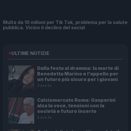
Multa da 10 milioni per Tik Tok, problema per la salute
pubblica. Vicino il declino del social
ULTIME NOTIZIE
Dalla festa al dramma: la morte di
Benedetta Marino e l’appello per
un futuro più sicuro per i giovani
2 ore fa
Calciomercato Roma: Gasperini
alza la voce, tensioni con la
società e futuro incerto
5 ore fa