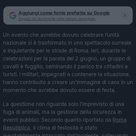
Aggiungi come fonte preferita su Google
Seguici più facilmente nelle notizie consigliate
Un evento che avrebbe dovuto celebrare l’unità
nazionale si è trasformato in uno spettacolo surreale
e inquietante per le strade di Roma. Ieri, durante le
celebrazioni per la parata del 2 giugno, un gruppo di
cavalli è fuggito, seminando il panico tra cittadini e
turisti. I militari, impegnati a contenere la situazione,
hanno contribuito a creare un’immagine di caos in un
momento che avrebbe dovuto essere di festa.
La questione non riguarda solo l’imprevisto di una
fuga di animali, ma la gestione della sicurezza in
eventi pubblici. Secondo quanto riportato da
Roma
Repubblica
, il clima di festosità è stato
inevitabilmente intaccato dall’incidente, sollevando