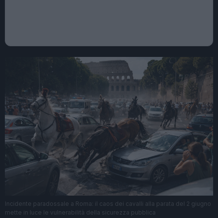
Incidente paradossale a Roma: il caos dei cavalli alla parata del 2 giugno
mette in luce le vulnerabilità della sicurezza pubblica