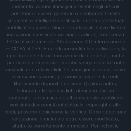
momento. Alcune immagini presenti negli articoli
potrebbero essere generate o rielaborate tramite
strumenti di intelligenza artificiale. I contenuti testuali
pubblicati su questo blog sono rilasciati, salvo diversa
indicazione specificata nei singoli articoli, con licenza
**Creative Commons Attribuzione 4.0 Internazionale
— CC BY 4.0**. È quindi consentita la condivisione, la
riproduzione e la rielaborazione dei contenuti, anche
per finalità commerciali, purché venga citata la fonte
originale con relativo link. Le immagini utilizzate, salvo
diversa indicazione, possono provenire da fonti
liberamente disponibili sul web. Qualora autori,
fotografi o titolari dei diritti ritengano che un
contenuto, un’immagine o altro materiale pubblicato
violi diritti di proprietà intellettuale, copyright o altri
diritti, possono richiederne la verifica. Dopo opportuna
valutazione, il materiale potrà essere modificato,
attribuito correttamente o rimosso. Per richieste