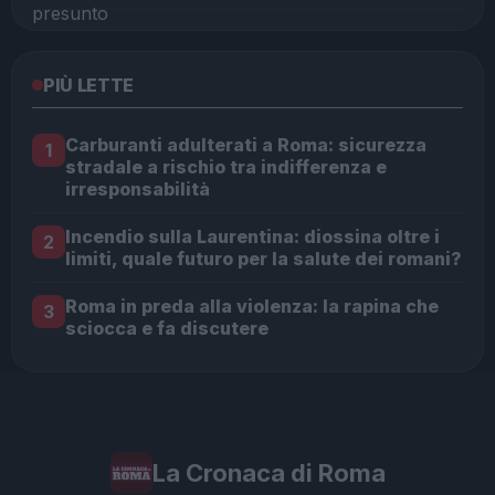
PIÙ LETTE
Carburanti adulterati a Roma: sicurezza
1
stradale a rischio tra indifferenza e
irresponsabilità
Incendio sulla Laurentina: diossina oltre i
2
limiti, quale futuro per la salute dei romani?
Roma in preda alla violenza: la rapina che
3
sciocca e fa discutere
La Cronaca di Roma