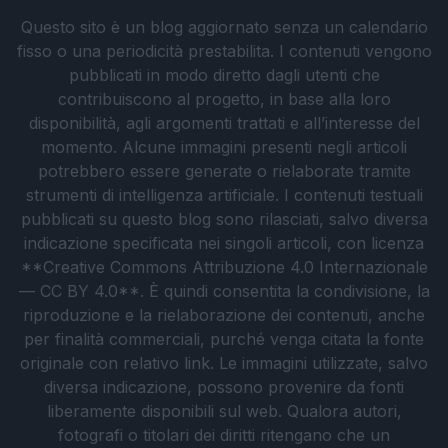
Questo sito è un blog aggiornato senza un calendario
fisso o una periodicità prestabilita. I contenuti vengono
pubblicati in modo diretto dagli utenti che
contribuiscono al progetto, in base alla loro
disponibilità, agli argomenti trattati e all’interesse del
momento. Alcune immagini presenti negli articoli
potrebbero essere generate o rielaborate tramite
strumenti di intelligenza artificiale. I contenuti testuali
pubblicati su questo blog sono rilasciati, salvo diversa
indicazione specificata nei singoli articoli, con licenza
**Creative Commons Attribuzione 4.0 Internazionale
— CC BY 4.0**. È quindi consentita la condivisione, la
riproduzione e la rielaborazione dei contenuti, anche
per finalità commerciali, purché venga citata la fonte
originale con relativo link. Le immagini utilizzate, salvo
diversa indicazione, possono provenire da fonti
liberamente disponibili sul web. Qualora autori,
fotografi o titolari dei diritti ritengano che un