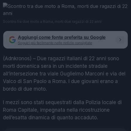
Scontro tra due moto a Roma, morti due ragazzi di 22 anni
Aggiungi come fonte preferita su Google
Seguici più facilmente nelle notizie consigliate
(Adnkronos) – Due ragazzi italiani di 22 anni sono
morti domenica sera in un incidente stradale
all’intersezione tra viale Guglielmo Marconi e via del
Valco di San Paolo a Roma. I due giovani erano a
bordo di due moto.
I mezzi sono stati sequestrati dalla Polizia locale di
Roma Capitale, impegnata nella ricostruzione
dell’esatta dinamica di quanto accaduto.