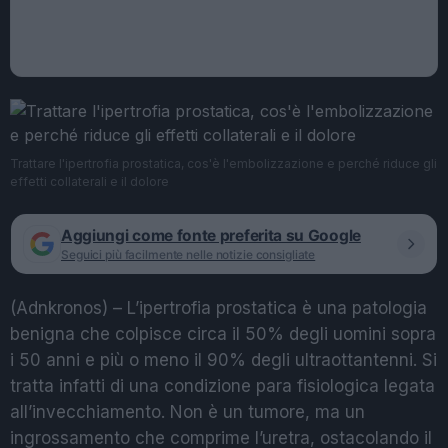
Trattare l'ipertrofia prostatica, cos'è l'embolizzazione e perché riduce gli
effetti collaterali e il dolore
Aggiungi come fonte preferita su Google
Seguici più facilmente nelle notizie consigliate
(Adnkronos) – L’ipertrofia prostatica è una patologia
benigna che colpisce circa il 50% degli uomini sopra
i 50 anni e più o meno il 90% degli ultraottantenni. Si
tratta infatti di una condizione para fisiologica legata
all’invecchiamento. Non è un tumore, ma un
ingrossamento che comprime l’uretra, ostacolando il