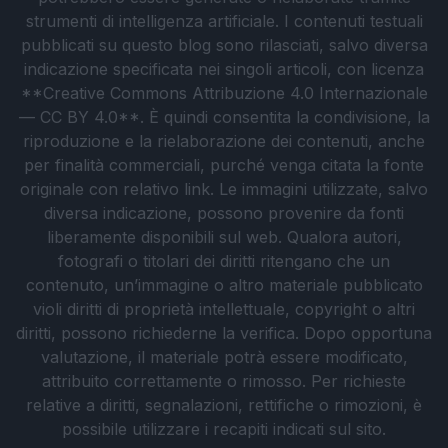
strumenti di intelligenza artificiale. I contenuti testuali
pubblicati su questo blog sono rilasciati, salvo diversa
indicazione specificata nei singoli articoli, con licenza
**Creative Commons Attribuzione 4.0 Internazionale
— CC BY 4.0**. È quindi consentita la condivisione, la
riproduzione e la rielaborazione dei contenuti, anche
per finalità commerciali, purché venga citata la fonte
originale con relativo link. Le immagini utilizzate, salvo
diversa indicazione, possono provenire da fonti
liberamente disponibili sul web. Qualora autori,
fotografi o titolari dei diritti ritengano che un
contenuto, un’immagine o altro materiale pubblicato
violi diritti di proprietà intellettuale, copyright o altri
diritti, possono richiederne la verifica. Dopo opportuna
valutazione, il materiale potrà essere modificato,
attribuito correttamente o rimosso. Per richieste
relative a diritti, segnalazioni, rettifiche o rimozioni, è
possibile utilizzare i recapiti indicati sul sito.