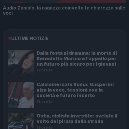
Audio Zaniolo, la ragazza coinvolta fa chiarezza sulle
voci
ULTIME NOTIZIE
Dalla festa al dramma: la morte di
Benedetta Marino e l’appello per
un futuro più sicuro per i giovani
12 ore fa
Calciomercato Roma: Gasperini
alza la voce, tensioni con la
società e futuro incerto
15 ore fa
Ostia, ciclista investito: svelato il
volto del pirata della strada
15 ore fa