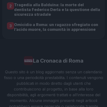
Tragedia alla Balduina: la morte del
2
dentista Federico Derla e la questione della
sicurezza stradale
Omicidio a Roma: un ragazzo sfregiato con
3
l’acido muore, la comunità in apprensione
La Cronaca di Roma
Questo sito è un blog aggiornato senza un calendario
fisso o una periodicità prestabilita. I contenuti vengono
pubblicati in modo diretto dagli utenti che
contribuiscono al progetto, in base alla loro
disponibilità, agli argomenti trattati e all’interesse del
momento. Alcune immagini presenti negli articoli
potrebbero essere generate o rielaborate tramite