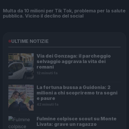
Multa da 10 milioni per Tik Tok, problema per la salute
pubblica. Vicino il declino del social
ULTIME NOTIZIE
Via dei Gonzaga: il parcheggio
selvaggio aggrava la vita dei
romani
12 minuti fa
La fortuna bussa a Guidonia: 2
milioni a chi scopriremo tra sogni
e paure
42 minuti fa
Fulmine colpisce scout su Monte
Livata: grave un ragazzo