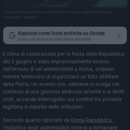
Festa della Repubblica o diritti civili? L'arresto degli ambientalisti
riaccende il dibattito
Aggiungi come fonte preferita su Google
Seguici più facilmente nelle notizie consigliate
Il clima di celebrazione per la Festa della Repubblica
del 2 giugno è stato improvvisamente scosso
dall’arresto di sei ambientalisti a Roma, sorpresi
mentre tentavano di organizzare un blitz all’Altare
della Patria. Un evento che, sebbene si svolga nel
contesto di una giornata dedicata all’unità e ai diritti
civili, accende interrogativi sul confine tra protesta
legittima e rispetto delle istituzioni.
Secondo quanto riportato da
Roma Repubblica
,
l’iniziativa degli ambientalisti mirava a richiamare