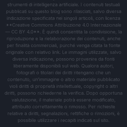
strumenti di intelligenza artificiale. I contenuti testuali
pubblicati su questo blog sono rilasciati, salvo diversa
indicazione specificata nei singoli articoli, con licenza
**Creative Commons Attribuzione 4.0 Internazionale
— CC BY 4.0**. È quindi consentita la condivisione, la
riproduzione e la rielaborazione dei contenuti, anche
per finalità commerciali, purché venga citata la fonte
originale con relativo link. Le immagini utilizzate, salvo
diversa indicazione, possono provenire da fonti
liberamente disponibili sul web. Qualora autori,
fotografi o titolari dei diritti ritengano che un
contenuto, un’immagine o altro materiale pubblicato
violi diritti di proprietà intellettuale, copyright o altri
diritti, possono richiederne la verifica. Dopo opportuna
valutazione, il materiale potrà essere modificato,
attribuito correttamente o rimosso. Per richieste
relative a diritti, segnalazioni, rettifiche o rimozioni, è
possibile utilizzare i recapiti indicati sul sito.