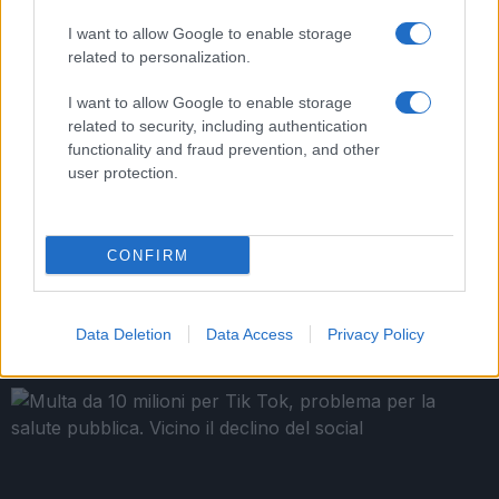
I want to allow Google to enable storage
related to personalization.
I want to allow Google to enable storage
related to security, including authentication
Roma sotto attacco: la ‘ndrangheta e il suo primo
functionality and fraud prevention, and other
‘locale’
user protection.
CONFIRM
Data Deletion
Data Access
Privacy Policy
Dolori alla spalla e rimedi, le protesi diventano
sempre più custom made