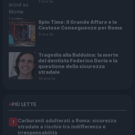
7 ore fa
Spin Time: Il Grande Affare e le
Costose Conseguenze per Roma
9 ore fa
Tragedia alla Balduina: la morte
del dentista Federico Derla e la
questione della sicurezza
stradale
10 ore fa
PIÙ LETTE
Carburanti adulterati a Roma: sicurezza
1
stradale a rischio tra indifferenza e
irresponsabilità