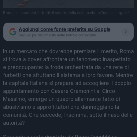
Roma e il caos dei furbetti: il colore della cultura che offusca la legalità
Aggiungi come fonte preferita su Google
Seguici più facilmente nelle notizie consigliate
In un mercato che dovrebbe premiare il merito, Roma
si trova a dover affrontare un fenomeno inaspettato
e preoccupante: la frode orchestrata da una rete di
furbetti che sfruttano il sistema a loro favore. Mentre
la capitale italiana si prepara ad accogliere il doppio
appuntamento con Cesare Cremonini al Circo
Massimo, emerge un quadro allarmante fatto di
abusivismo e approfittatori che danneggiano la
comunità. Che succede, insomma, sotto il naso delle
autorità?
Secondo quanto riportato da Roma Repubblica,