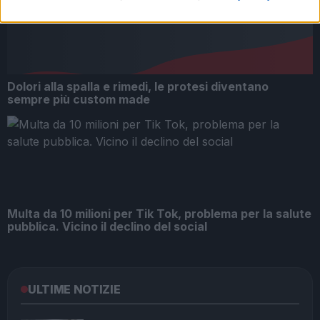
Dolori alla spalla e rimedi, le protesi diventano
sempre più custom made
Multa da 10 milioni per Tik Tok, problema per la salute
pubblica. Vicino il declino del social
ULTIME NOTIZIE