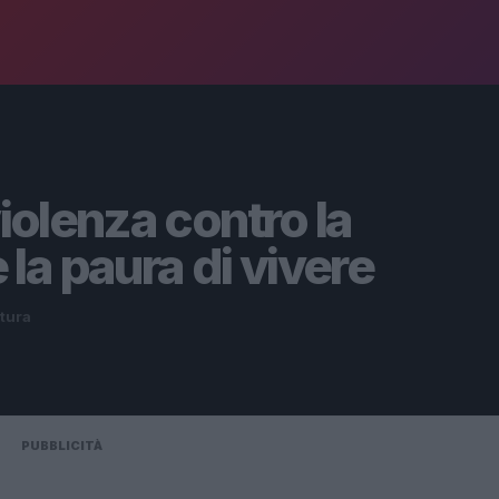
violenza contro la
a paura di vivere
ttura
PUBBLICITÀ