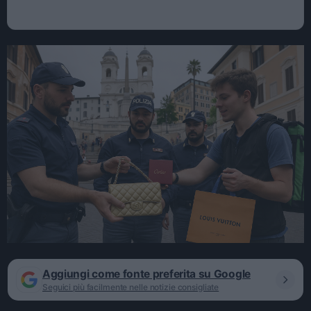
Aggiungi come fonte preferita su Google
Seguici più facilmente nelle notizie consigliate