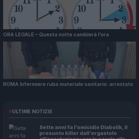
ORA LEGALE – Questa notte cambierà l’ora
ROMA Infermiere ruba materiale sanitario: arrestato
ULTIME NOTIZIE
Sette anni fa l’omicidio Diabolik, il
presunto killer dall’ergastolo