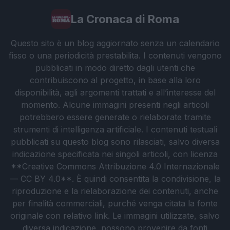
La Cronaca di Roma
Questo sito è un blog aggiornato senza un calendario
fisso o una periodicità prestabilita. I contenuti vengono
pubblicati in modo diretto dagli utenti che
contribuiscono al progetto, in base alla loro
disponibilità, agli argomenti trattati e all’interesse del
momento. Alcune immagini presenti negli articoli
potrebbero essere generate o rielaborate tramite
strumenti di intelligenza artificiale. I contenuti testuali
pubblicati su questo blog sono rilasciati, salvo diversa
indicazione specificata nei singoli articoli, con licenza
**Creative Commons Attribuzione 4.0 Internazionale
— CC BY 4.0**. È quindi consentita la condivisione, la
riproduzione e la rielaborazione dei contenuti, anche
per finalità commerciali, purché venga citata la fonte
originale con relativo link. Le immagini utilizzate, salvo
diversa indicazione, possono provenire da fonti