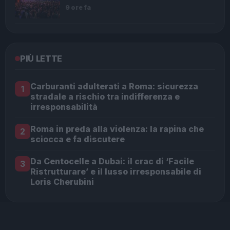
9 ore fa
PIÙ LETTE
Carburanti adulterati a Roma: sicurezza
1
stradale a rischio tra indifferenza e
irresponsabilità
Roma in preda alla violenza: la rapina che
2
sciocca e fa discutere
Da Centocelle a Dubai: il crac di ‘Facile
3
Ristrutturare’ e il lusso irresponsabile di
Loris Cherubini