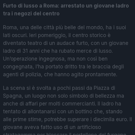
Furto di lusso a Roma: arrestato un giovane ladro
tra i negozi del centro
Roma, una delle città più belle del mondo, ha i suoi
lati oscuri. Ieri pomeriggio, il centro storico è
diventato teatro di un audace furto, con un giovane
ladro di 31 anni che ha rubato merce di lusso.
Un’operazione ingegnosa, ma non così ben
congegnata, l’ha portato dritto tra le braccia degli
agenti di polizia, che hanno agito prontamente.
La scena si è svolta a pochi passi da Piazza di
Spagna, un luogo non solo simbolo di bellezza ma
anche di affari per molti commercianti. Il ladro ha
tentato di allontanarsi con un bottino che, stando
alle prime stime, potrebbe superare i diecimila euro. Il
giovane aveva fatto uso di un artificioso