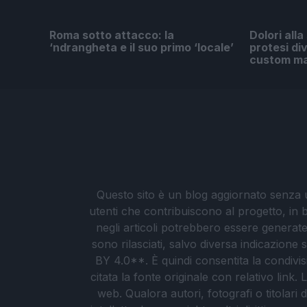
Roma sotto attacco: la
Dolori alla
‘ndrangheta e il suo primo ‘locale’
protesi di
custom m
Questo sito è un blog aggiornato senza un
utenti che contribuiscono al progetto, in b
negli articoli potrebbero essere generate o
sono rilasciati, salvo diversa indicazione
BY 4.0**. È quindi consentita la condivis
citata la fonte originale con relativo link
web. Qualora autori, fotografi o titolari d