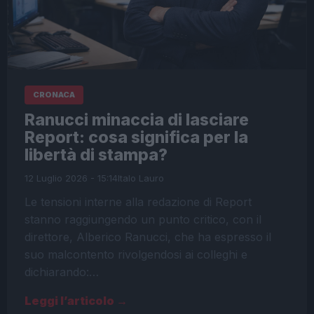
CRONACA
Ranucci minaccia di lasciare
Report: cosa significa per la
libertà di stampa?
12 Luglio 2026 - 15:14
Italo Lauro
Le tensioni interne alla redazione di Report
stanno raggiungendo un punto critico, con il
direttore, Alberico Ranucci, che ha espresso il
suo malcontento rivolgendosi ai colleghi e
dichiarando:…
Leggi l’articolo →