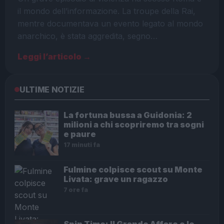
il mondo dell’informazione. La troupe della Rai,
mentre documentava un evento legato al mondo
anarchico, è stata aggredita, segno…
Leggi l’articolo →
ULTIME NOTIZIE
La fortuna bussa a Guidonia: 2
milioni a chi scopriremo tra sogni
e paure
17 minuti fa
Fulmine colpisce scout su Monte
Livata: grave un ragazzo
7 ore fa
Spin Time: Il Grande Affare e le