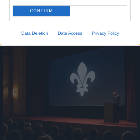
ottobre 2025 a Pomezia, continua a far tremare
la scena mediatica e politica italiana. Ieri, i…
CONFIRM
Leggi l’articolo →
Data Deletion
Data Access
Privacy Policy