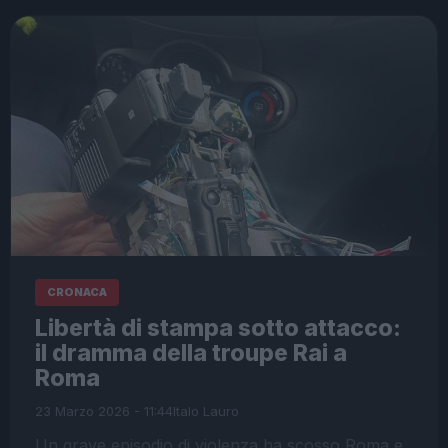
CRONACA
Libertà di stampa sotto attacco:
il dramma della troupe Rai a
Roma
23 Marzo 2026 - 11:44
Italo Lauro
Un grave episodio di violenza ha scosso Roma e