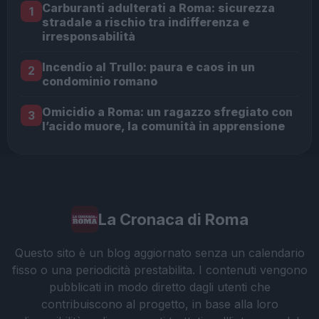
Carburanti adulterati a Roma: sicurezza
1
stradale a rischio tra indifferenza e
irresponsabilità
Incendio al Trullo: paura e caos in un
2
condominio romano
Omicidio a Roma: un ragazzo sfregiato con
3
l’acido muore, la comunità in apprensione
La Cronaca di Roma
Questo sito è un blog aggiornato senza un calendario
fisso o una periodicità prestabilita. I contenuti vengono
pubblicati in modo diretto dagli utenti che
contribuiscono al progetto, in base alla loro