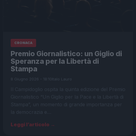
CRONACA
Premio Giornalistico: un Giglio di
Speranza per la Libertà di
Stampa
8 Giugno 2026 - 18:10
Italo Lauro
Il Campidoglio ospita la quinta edizione del Premio
Giornalistico “Un Giglio per la Pace e la Libertà di
Stampa”, un momento di grande importanza per
la democrazia e…
Leggi l’articolo →