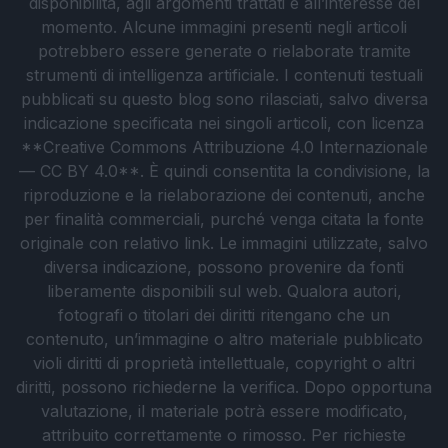
disponibilità, agli argomenti trattati e all’interesse del
momento. Alcune immagini presenti negli articoli
potrebbero essere generate o rielaborate tramite
strumenti di intelligenza artificiale. I contenuti testuali
pubblicati su questo blog sono rilasciati, salvo diversa
indicazione specificata nei singoli articoli, con licenza
**Creative Commons Attribuzione 4.0 Internazionale
— CC BY 4.0**. È quindi consentita la condivisione, la
riproduzione e la rielaborazione dei contenuti, anche
per finalità commerciali, purché venga citata la fonte
originale con relativo link. Le immagini utilizzate, salvo
diversa indicazione, possono provenire da fonti
liberamente disponibili sul web. Qualora autori,
fotografi o titolari dei diritti ritengano che un
contenuto, un’immagine o altro materiale pubblicato
violi diritti di proprietà intellettuale, copyright o altri
diritti, possono richiederne la verifica. Dopo opportuna
valutazione, il materiale potrà essere modificato,
attribuito correttamente o rimosso. Per richieste