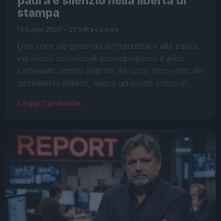
paura e silenzio nella libertà di
stampa
13 Luglio 2026 - 22:54
Italo Lauro
Una voce sta gridando all’ingiustizia e alla paura,
ma silenzi istituzionali accompagnano il grido.
L’attentato contro Sigfrido Ranucci, noto volto del
giornalismo italiano, segna un punto critico in…
Leggi l’articolo →