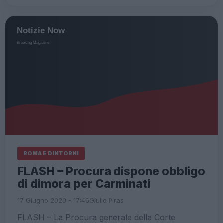
ROMA E DINTORNI
FLASH – Procura dispone obbligo
di dimora per Carminati
17 Giugno 2020 - 17:46
Giulio Piras
FLASH – La Procura generale della Corte