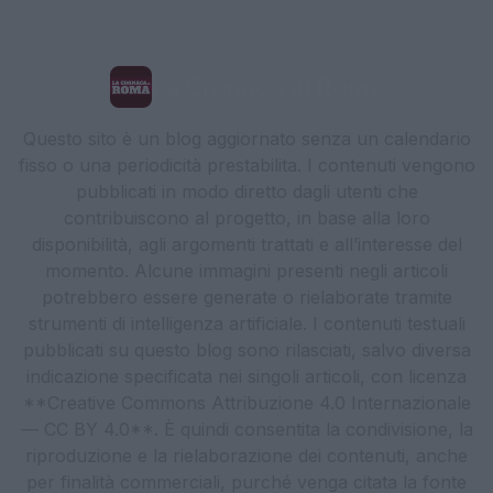
La Cronaca di Roma
Questo sito è un blog aggiornato senza un calendario
fisso o una periodicità prestabilita. I contenuti vengono
pubblicati in modo diretto dagli utenti che
contribuiscono al progetto, in base alla loro
disponibilità, agli argomenti trattati e all’interesse del
momento. Alcune immagini presenti negli articoli
potrebbero essere generate o rielaborate tramite
strumenti di intelligenza artificiale. I contenuti testuali
pubblicati su questo blog sono rilasciati, salvo diversa
indicazione specificata nei singoli articoli, con licenza
**Creative Commons Attribuzione 4.0 Internazionale
— CC BY 4.0**. È quindi consentita la condivisione, la
riproduzione e la rielaborazione dei contenuti, anche
per finalità commerciali, purché venga citata la fonte