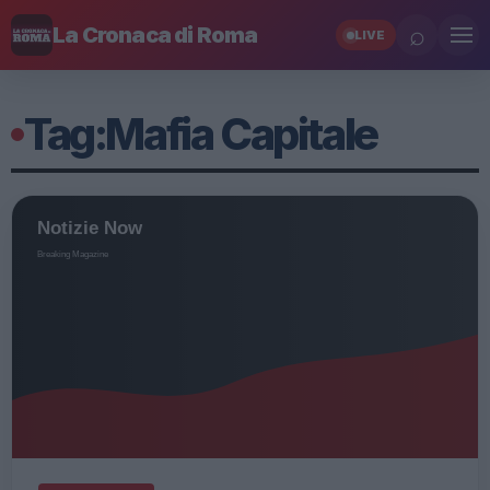
⌕
La Cronaca di Roma
LIVE
Tag:
Mafia Capitale