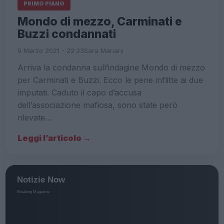
PRIMO PIANO
Mondo di mezzo, Carminati e
Buzzi condannati
9 Marzo 2021 - 22:33
Sara Mariani
Arriva la condanna sull’indagine Mondo di mezzo
per Carminati e Buzzi. Ecco le pene inflitte ai due
imputati. Caduto il capo d’accusa
dell’associazione mafiosa, sono state però
rilevate…
Leggi l’articolo →