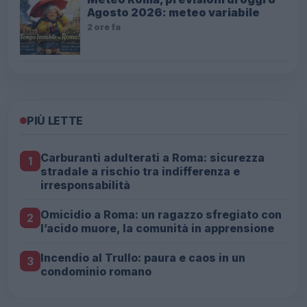
Agosto 2026: meteo variabile
2 ore fa
PIÙ LETTE
Carburanti adulterati a Roma: sicurezza
1
stradale a rischio tra indifferenza e
irresponsabilità
Omicidio a Roma: un ragazzo sfregiato con
2
l’acido muore, la comunità in apprensione
Incendio al Trullo: paura e caos in un
3
condominio romano