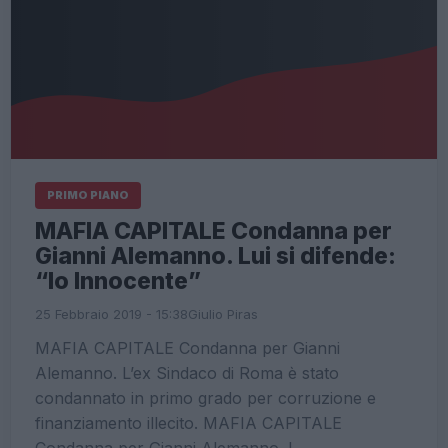
PRIMO PIANO
MAFIA CAPITALE Condanna per
Gianni Alemanno. Lui si difende:
“Io Innocente”
25 Febbraio 2019 - 15:38
Giulio Piras
MAFIA CAPITALE Condanna per Gianni
Alemanno. L’ex Sindaco di Roma è stato
condannato in primo grado per corruzione e
finanziamento illecito. MAFIA CAPITALE
Condanna per Gianni Alemanno. I…