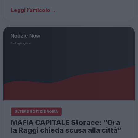
Leggi l’articolo →
ULTIME NOTIZIE ROMA
MAFIA CAPITALE Storace: “Ora
la Raggi chieda scusa alla città”