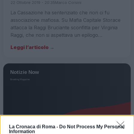
22 Ottobre 2019 - 20:35
Marco Corsini
La Cassazione ha sentenziato che non ci fu
associazione mafiosa. Su Mafia Capitale Storace
attacca la Raggi Bruciante sconfitta per Virginia
Raggi, che non si aspettava un epilogo…
Leggi l’articolo →
La Cronaca di Roma -
Do Not Process My Personal
Information