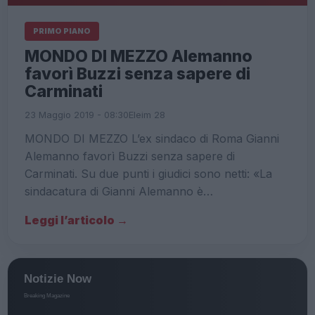
PRIMO PIANO
MONDO DI MEZZO Alemanno
favorì Buzzi senza sapere di
Carminati
23 Maggio 2019 - 08:30
Eleim 28
MONDO DI MEZZO L’ex sindaco di Roma Gianni
Alemanno favorì Buzzi senza sapere di
Carminati. Su due punti i giudici sono netti: «La
sindacatura di Gianni Alemanno è…
Leggi l’articolo →