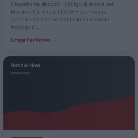
d’Appello ha disposto l’obbligo di dimora per
Massimo Carminati. FLASH – La Procura
generale della Corte d’Appello ha disposto
l’obbligo di…
Leggi l’articolo →