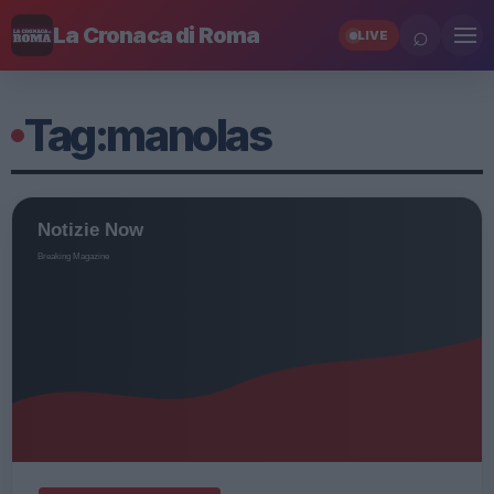
⌕
La Cronaca di Roma
LIVE
Tag:
manolas