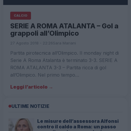
CALCIO
SERIE A ROMA ATALANTA – Gol a
grappoli all’Olimpico
27 Agosto 2018 - 22:26
Sara Mariani
Partita pirotecnica all’Olimpico. Il monday night di
Serie A Roma Atalanta è terminato 3-3. SERIE A
ROMA ATALANTA 3-3 – Partita ricca di gol
all’Olimpico. Nel primo tempo…
Leggi l’articolo →
ULTIME NOTIZIE
Le misure dell’assessora Alfonsi
contro il caldo a Roma: un passo