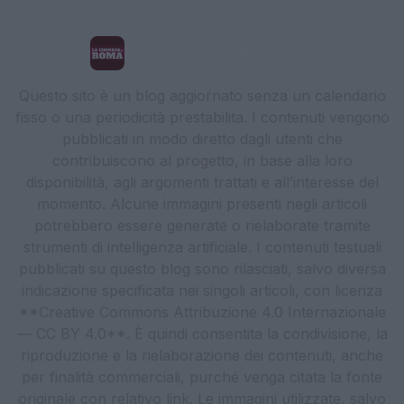
La Cronaca di Roma
Questo sito è un blog aggiornato senza un calendario
fisso o una periodicità prestabilita. I contenuti vengono
pubblicati in modo diretto dagli utenti che
contribuiscono al progetto, in base alla loro
disponibilità, agli argomenti trattati e all’interesse del
momento. Alcune immagini presenti negli articoli
potrebbero essere generate o rielaborate tramite
strumenti di intelligenza artificiale. I contenuti testuali
pubblicati su questo blog sono rilasciati, salvo diversa
indicazione specificata nei singoli articoli, con licenza
**Creative Commons Attribuzione 4.0 Internazionale
— CC BY 4.0**. È quindi consentita la condivisione, la
riproduzione e la rielaborazione dei contenuti, anche
per finalità commerciali, purché venga citata la fonte
originale con relativo link. Le immagini utilizzate, salvo