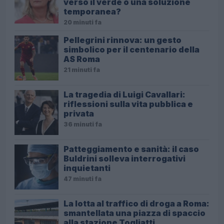
verso il verde o una soluzione
temporanea?
20 minuti fa
Pellegrini rinnova: un gesto
simbolico per il centenario della
AS Roma
21 minuti fa
La tragedia di Luigi Cavallari:
riflessioni sulla vita pubblica e
privata
36 minuti fa
Patteggiamento e sanità: il caso
Buldrini solleva interrogativi
inquietanti
47 minuti fa
La lotta al traffico di droga a Roma:
smantellata una piazza di spaccio
alla stazione Togliatti