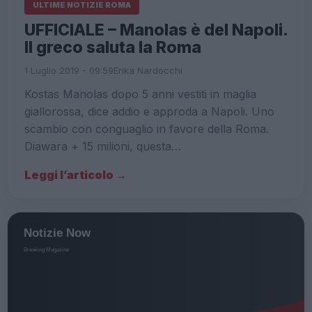
ULTIME NOTIZIE ROMA
UFFICIALE – Manolas è del Napoli.
Il greco saluta la Roma
1 Luglio 2019 - 09:59
Erika Nardocchi
Kostas Manolas dopo 5 anni vestiti in maglia
giallorossa, dice addio e approda a Napoli. Uno
scambio con conguaglio in favore della Roma.
Diawara + 15 milioni, questa…
Leggi l’articolo →