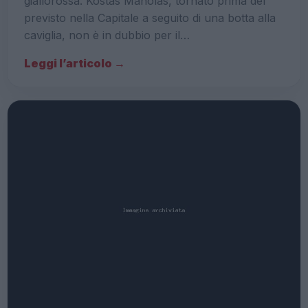
giallorossa. Kostas Manolas, tornato prima del
previsto nella Capitale a seguito di una botta alla
caviglia, non è in dubbio per il…
Leggi l’articolo →