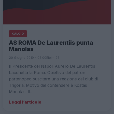
CALCIO
AS ROMA De Laurentiis punta
Manolas
20 Giugno 2019 - 08:00
Eleim 28
Il Presidente del Napoli Aurelio De Laurentiis
bacchetta la Roma. Obiettivo del patron
partenopeo suscitare una reazione del club di
Trigoria. Motivo del contendere è Kostas
Manolas. Il…
Leggi l’articolo →