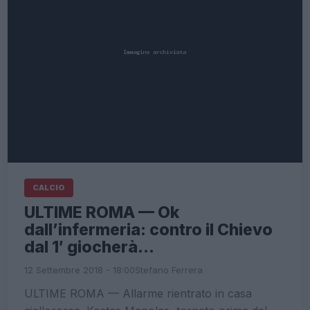
CALCIO
ULTIME ROMA — Ok
dall’infermeria: contro il Chievo
dal 1′ giocherà…
12 Settembre 2018 - 18:00
Stefano Ferrera
ULTIME ROMA — Allarme rientrato in casa