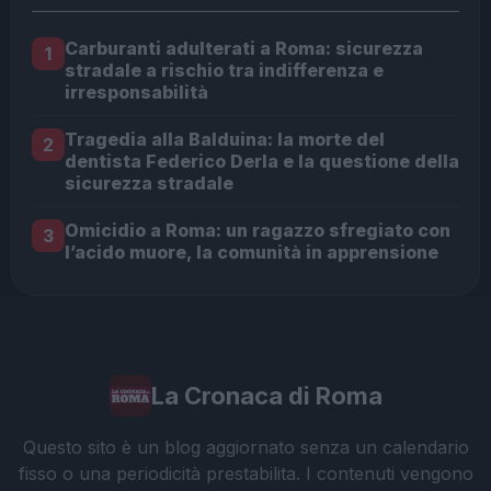
Carburanti adulterati a Roma: sicurezza
1
stradale a rischio tra indifferenza e
irresponsabilità
Tragedia alla Balduina: la morte del
2
dentista Federico Derla e la questione della
sicurezza stradale
Omicidio a Roma: un ragazzo sfregiato con
3
l’acido muore, la comunità in apprensione
La Cronaca di Roma
Questo sito è un blog aggiornato senza un calendario
fisso o una periodicità prestabilita. I contenuti vengono