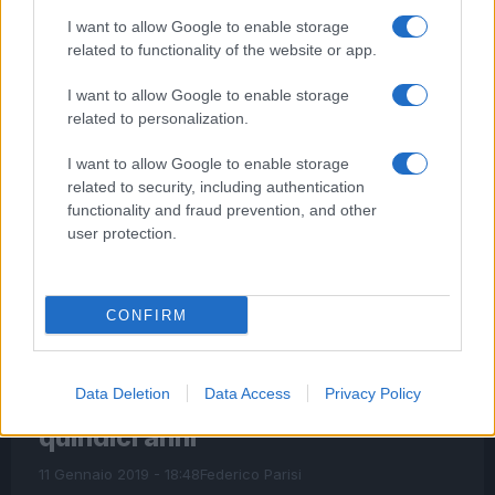
Leggi l’articolo →
I want to allow Google to enable storage
related to functionality of the website or app.
I want to allow Google to enable storage
related to personalization.
I want to allow Google to enable storage
related to security, including authentication
functionality and fraud prevention, and other
user protection.
CONFIRM
ULTIME NOTIZIE ROMA
Data Deletion
Data Access
Privacy Policy
ZAGAROLO Arrestato bullo di
quindici anni
11 Gennaio 2019 - 18:48
Federico Parisi