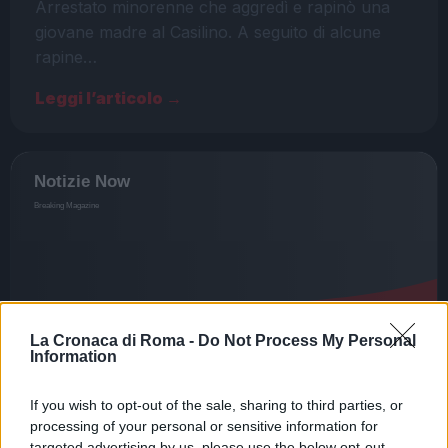
Arrestato minorenne che aggredì e rapinò una
giovane madre al Casilino. A seguito di alcune
rapine…
Leggi l’articolo →
La Cronaca di Roma -
Do Not Process My Personal
Information
If you wish to opt-out of the sale, sharing to third parties, or
processing of your personal or sensitive information for
CRONACA
targeted advertising by us, please use the below opt-out