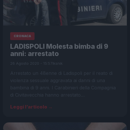
CRONACA
LADISPOLI Molesta bimba di 9
anni: arrestato
26 Agosto 2020 - 15:57
Iksnik
Arrestato un 48enne di Ladispoli per il reato di
violenza sessuale aggravata ai danni di una
bambina di 9 anni. I Carabinieri della Compagnia
di Civitavecchia hanno arrestato…
Leggi l’articolo →