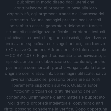
pubblicati in modo diretto dagli utenti che
contribuiscono al progetto, in base alla loro
disponibilità, agli argomenti trattati e all’interesse del
momento. Alcune immagini presenti negli articoli
potrebbero essere generate o rielaborate tramite
strumenti di intelligenza artificiale. I contenuti testuali
pubblicati su questo blog sono rilasciati, salvo diversa
indicazione specificata nei singoli articoli, con licenza
**Creative Commons Attribuzione 4.0 Internazionale
— CC BY 4.0**. È quindi consentita la condivisione, la
riproduzione e la rielaborazione dei contenuti, anche
per finalità commerciali, purché venga citata la fonte
originale con relativo link. Le immagini utilizzate, salvo
diversa indicazione, possono provenire da fonti
liberamente disponibili sul web. Qualora autori,
fotografi o titolari dei diritti ritengano che un
contenuto, un’immagine o altro materiale pubblicato
violi diritti di proprietà intellettuale, copyright o altri
diritti, possono richiederne la verifica. Dopo opportuna