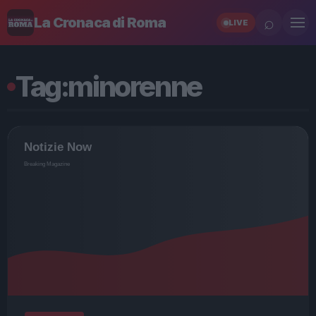
⌕
La Cronaca di Roma
LIVE
Tag:
minorenne