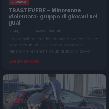
CRONACA
TRASTEVERE – Minorenne
violentata: gruppo di giovani nei
guai
17 Giugno 2021 - 18:09
Stefano Ferrera
Un episodio ai limiti del disumano si è consumato
nella notte in un B&B in zona Trastevere.
Minorenne violentata da un gruppo di giovani
Leggi l’articolo →