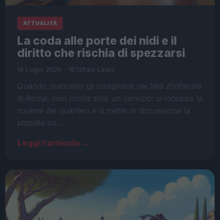
ATTUALITÀ
La coda alle porte dei nidi e il
diritto che rischia di spezzarsi
16 Luglio 2026 - 18:12
Italo Lauro
Quando mancano gli insegnanti nei Nidi d’infanzia
di Roma, non crolla solo un servizio: si inceppa la
routine dei quartieri e si mette in discussione la
stabilità su…
Leggi l’articolo →