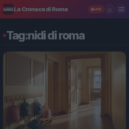
⌕
La Cronaca di Roma
LIVE
Tag:
nidi di roma