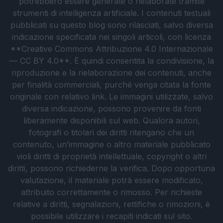
potrebbero essere generate o rielaborate tramite
strumenti di intelligenza artificiale. I contenuti testuali
pubblicati su questo blog sono rilasciati, salvo diversa
indicazione specificata nei singoli articoli, con licenza
**Creative Commons Attribuzione 4.0 Internazionale
— CC BY 4.0**. È quindi consentita la condivisione, la
riproduzione e la rielaborazione dei contenuti, anche
per finalità commerciali, purché venga citata la fonte
originale con relativo link. Le immagini utilizzate, salvo
diversa indicazione, possono provenire da fonti
liberamente disponibili sul web. Qualora autori,
fotografi o titolari dei diritti ritengano che un
contenuto, un’immagine o altro materiale pubblicato
violi diritti di proprietà intellettuale, copyright o altri
diritti, possono richiederne la verifica. Dopo opportuna
valutazione, il materiale potrà essere modificato,
attribuito correttamente o rimosso. Per richieste
relative a diritti, segnalazioni, rettifiche o rimozioni, è
possibile utilizzare i recapiti indicati sul sito.