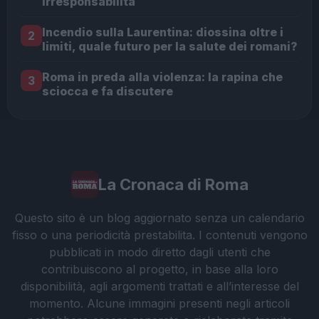
irresponsabilità
Incendio sulla Laurentina: diossina oltre i
2
limiti, quale futuro per la salute dei romani?
Roma in preda alla violenza: la rapina che
3
sciocca e fa discutere
La Cronaca di Roma
Questo sito è un blog aggiornato senza un calendario
fisso o una periodicità prestabilita. I contenuti vengono
pubblicati in modo diretto dagli utenti che
contribuiscono al progetto, in base alla loro
disponibilità, agli argomenti trattati e all’interesse del
momento. Alcune immagini presenti negli articoli