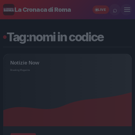
⌕
La Cronaca di Roma
LIVE
Tag:
nomi in codice