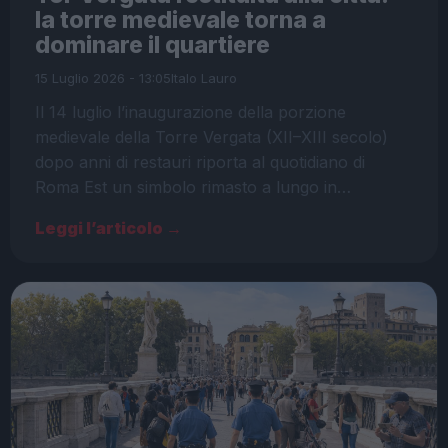
la torre medievale torna a
dominare il quartiere
15 Luglio 2026 - 13:05
Italo Lauro
Il 14 luglio l’inaugurazione della porzione
medievale della Torre Vergata (XII–XIII secolo)
dopo anni di restauri riporta al quotidiano di
Roma Est un simbolo rimasto a lungo in…
Leggi l’articolo →