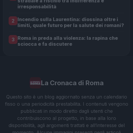
stradale a rischio tra indifferenza e
irresponsabilità
Incendio sulla Laurentina: diossina oltre i
2
limiti, quale futuro per la salute dei romani?
Roma in preda alla violenza: la rapina che
3
sciocca e fa discutere
La Cronaca di Roma
Questo sito è un blog aggiornato senza un calendario
fisso o una periodicità prestabilita. I contenuti vengono
pubblicati in modo diretto dagli utenti che
contribuiscono al progetto, in base alla loro
disponibilità, agli argomenti trattati e all’interesse del
momento. Alcune immagini presenti negli articoli