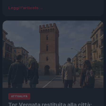
Leggi l’articolo →
ATTUALITÀ
Tor Vergata restituita alla città: