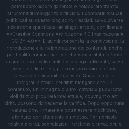
potrebbero essere generate o rielaborate tramite
strumenti di intelligenza artificiale. I contenuti testuali
pubblicati su questo blog sono rilasciati, salvo diversa
indicazione specificata nei singoli articoli, con licenza
**Creative Commons Attribuzione 4.0 Internazionale
— CC BY 4.0**. È quindi consentita la condivisione, la
riproduzione e la rielaborazione dei contenuti, anche
per finalità commerciali, purché venga citata la fonte
originale con relativo link. Le immagini utilizzate, salvo
diversa indicazione, possono provenire da fonti
liberamente disponibili sul web. Qualora autori,
fotografi o titolari dei diritti ritengano che un
contenuto, un’immagine o altro materiale pubblicato
violi diritti di proprietà intellettuale, copyright o altri
diritti, possono richiederne la verifica. Dopo opportuna
valutazione, il materiale potrà essere modificato,
attribuito correttamente o rimosso. Per richieste
relative a diritti, segnalazioni, rettifiche o rimozioni, è