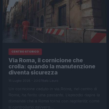
CENTRO STORICO
Via Roma, il cornicione che
crolla: quando la manutenzione
diventa sicurezza
15 Luglio 2026 - 23:07
Italo Lauro
Un cornicione caduto in via Roma, nel centro di
Roma, ha ferito una passante. L’episodio riapre la
domanda che a Roma torna con regolarità: come
si controllano davvero…