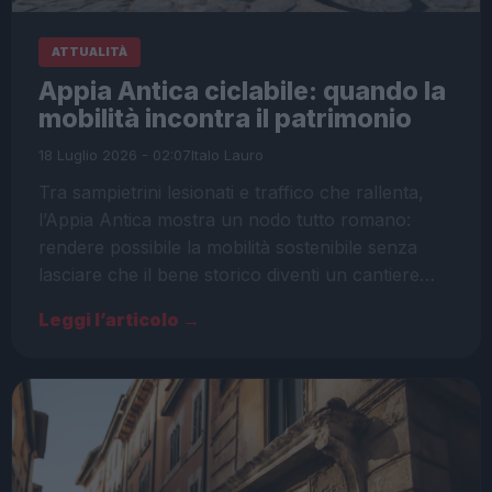
ATTUALITÀ
Appia Antica ciclabile: quando la
mobilità incontra il patrimonio
18 Luglio 2026 - 02:07
Italo Lauro
Tra sampietrini lesionati e traffico che rallenta,
l’Appia Antica mostra un nodo tutto romano:
rendere possibile la mobilità sostenibile senza
lasciare che il bene storico diventi un cantiere…
Leggi l’articolo →