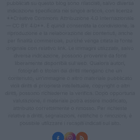
pubblicati su questo blog sono rilasciati, salvo diversa
indicazione specificata nei singoli articoli, con licenza
**Creative Commons Attribuzione 4.0 Internazionale
— CC BY 4.0**. È quindi consentita la condivisione, la
riproduzione e la rielaborazione dei contenuti, anche
per finalità commerciali, purché venga citata la fonte
originale con relativo link. Le immagini utilizzate, salvo
diversa indicazione, possono provenire da fonti
liberamente disponibili sul web. Qualora autori,
fotografi o titolari dei diritti ritengano che un
contenuto, un’immagine o altro materiale pubblicato
violi diritti di proprietà intellettuale, copyright o altri
diritti, possono richiederne la verifica. Dopo opportuna
valutazione, il materiale potrà essere modificato,
attribuito correttamente o rimosso. Per richieste
relative a diritti, segnalazioni, rettifiche o rimozioni, è
possibile utilizzare i recapiti indicati sul sito.