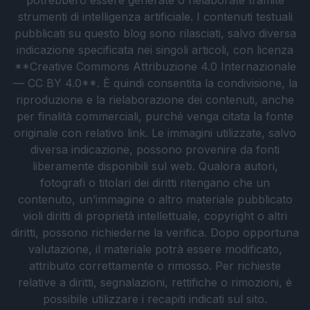
potrebbero essere generate o rielaborate tramite
strumenti di intelligenza artificiale. I contenuti testuali
pubblicati su questo blog sono rilasciati, salvo diversa
indicazione specificata nei singoli articoli, con licenza
**Creative Commons Attribuzione 4.0 Internazionale
— CC BY 4.0**. È quindi consentita la condivisione, la
riproduzione e la rielaborazione dei contenuti, anche
per finalità commerciali, purché venga citata la fonte
originale con relativo link. Le immagini utilizzate, salvo
diversa indicazione, possono provenire da fonti
liberamente disponibili sul web. Qualora autori,
fotografi o titolari dei diritti ritengano che un
contenuto, un’immagine o altro materiale pubblicato
violi diritti di proprietà intellettuale, copyright o altri
diritti, possono richiederne la verifica. Dopo opportuna
valutazione, il materiale potrà essere modificato,
attribuito correttamente o rimosso. Per richieste
relative a diritti, segnalazioni, rettifiche o rimozioni, è
possibile utilizzare i recapiti indicati sul sito.