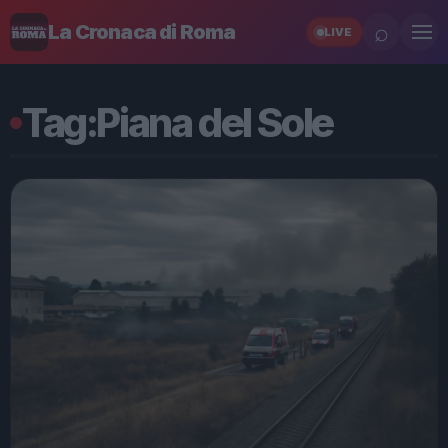
⌕
La Cronaca di Roma
LIVE
Tag:
Piana del Sole