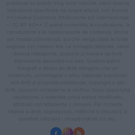
pubblicati su questo blog sono rilasciati, salvo diversa
indicazione specificata nei singoli articoli, con licenza
**Creative Commons Attribuzione 4.0 Internazionale
— CC BY 4.0**. È quindi consentita la condivisione, la
riproduzione e la rielaborazione dei contenuti, anche
per finalità commerciali, purché venga citata la fonte
originale con relativo link. Le immagini utilizzate, salvo
diversa indicazione, possono provenire da fonti
liberamente disponibili sul web. Qualora autori,
fotografi o titolari dei diritti ritengano che un
contenuto, un’immagine o altro materiale pubblicato
violi diritti di proprietà intellettuale, copyright o altri
diritti, possono richiederne la verifica. Dopo opportuna
valutazione, il materiale potrà essere modificato,
attribuito correttamente o rimosso. Per richieste
relative a diritti, segnalazioni, rettifiche o rimozioni, è
possibile utilizzare i recapiti indicati sul sito.