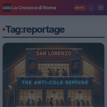
⌕
La Cronaca di Roma
LIVE
Tag:
reportage