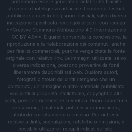
potrebbero essere generate o rielaborate tramite
strumenti di intelligenza artificiale. I contenuti testuali
pubblicati su questo blog sono rilasciati, salvo diversa
indicazione specificata nei singoli articoli, con licenza
**Creative Commons Attribuzione 4.0 Internazionale
— CC BY 4.0**. È quindi consentita la condivisione, la
riproduzione e la rielaborazione dei contenuti, anche
per finalità commerciali, purché venga citata la fonte
originale con relativo link. Le immagini utilizzate, salvo
diversa indicazione, possono provenire da fonti
liberamente disponibili sul web. Qualora autori,
fotografi o titolari dei diritti ritengano che un
contenuto, un’immagine o altro materiale pubblicato
violi diritti di proprietà intellettuale, copyright o altri
diritti, possono richiederne la verifica. Dopo opportuna
valutazione, il materiale potrà essere modificato,
attribuito correttamente o rimosso. Per richieste
relative a diritti, segnalazioni, rettifiche o rimozioni, è
possibile utilizzare i recapiti indicati sul sito.