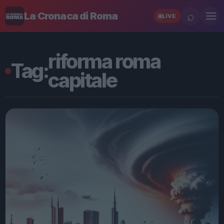
⌕
La Cronaca di Roma
LIVE
riforma roma
Tag:
capitale