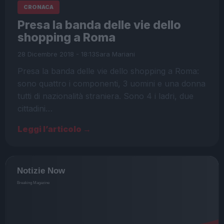
CRONACA
Presa la banda delle vie dello
shopping a Roma
28 Dicembre 2018 - 18:13
Sara Mariani
Presa la banda delle vie dello shopping a Roma:
sono quattro i componenti, 3 uomini e una donna
tutti di nazionalità straniera. Sono 4 i ladri, due
cittadini…
Leggi l’articolo →