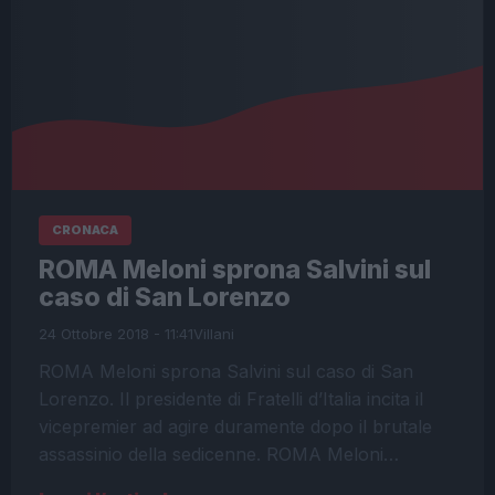
CRONACA
ROMA Meloni sprona Salvini sul
caso di San Lorenzo
24 Ottobre 2018 - 11:41
Villani
ROMA Meloni sprona Salvini sul caso di San
Lorenzo. Il presidente di Fratelli d’Italia incita il
vicepremier ad agire duramente dopo il brutale
assassinio della sedicenne. ROMA Meloni…