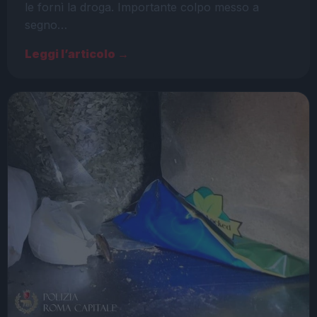
le fornì la droga. Importante colpo messo a
segno…
Leggi l’articolo →