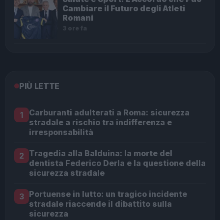
Cambiare il Futuro degli Atleti
Romani
3 ore fa
PIÙ LETTE
Carburanti adulterati a Roma: sicurezza
1
stradale a rischio tra indifferenza e
irresponsabilità
Tragedia alla Balduina: la morte del
2
dentista Federico Derla e la questione della
sicurezza stradale
Portuense in lutto: un tragico incidente
3
stradale riaccende il dibattito sulla
sicurezza