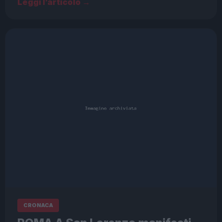
Leggi l’articolo →
CRONACA