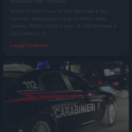
16 Dicembre 2018 - 11:25
Villani
ROMA Crolla il muro di Villa Mercede a San
Lorenzo: tanta paura tra gli avventori della
movida. ROMA Crolla il muro di Villa Mercede a
San Lorenzo. Il…
Leggi l’articolo →