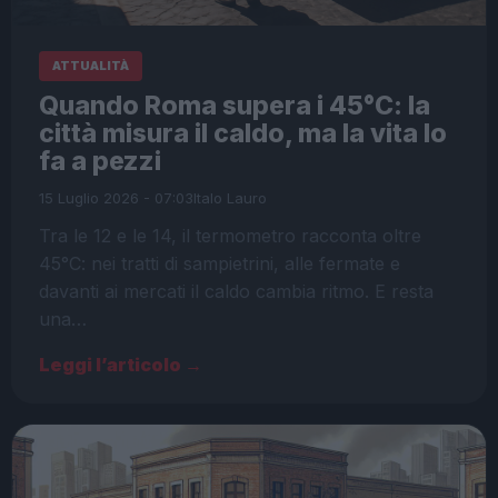
ATTUALITÀ
Quando Roma supera i 45°C: la
città misura il caldo, ma la vita lo
fa a pezzi
15 Luglio 2026 - 07:03
Italo Lauro
Tra le 12 e le 14, il termometro racconta oltre
45°C: nei tratti di sampietrini, alle fermate e
davanti ai mercati il caldo cambia ritmo. E resta
una…
Leggi l’articolo →