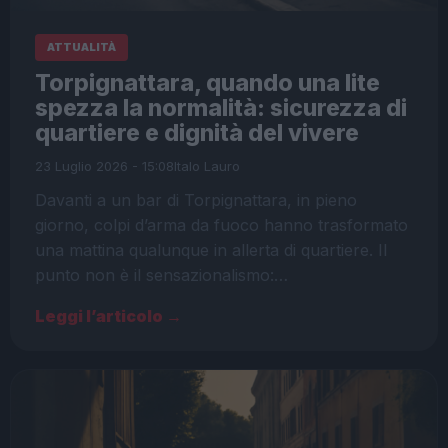
ATTUALITÀ
Torpignattara, quando una lite
spezza la normalità: sicurezza di
quartiere e dignità del vivere
23 Luglio 2026 - 15:08
Italo Lauro
Davanti a un bar di Torpignattara, in pieno
giorno, colpi d’arma da fuoco hanno trasformato
una mattina qualunque in allerta di quartiere. Il
punto non è il sensazionalismo:…
Leggi l’articolo →