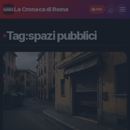
⌕
La Cronaca di Roma
LIVE
Tag:
spazi pubblici