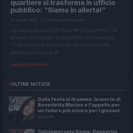
quartiere si trasforma in ufficio
pubblico: “Siamo in allerta!”
25 Aprile 2026 - 17:17
Redazione Digitale
La nuova piazza Elsa Morante al Laurentino ha
acceso un incendio di polemiche tra i residenti.
“Una bomba di cemento in un quartiere che
sperava in un’isola di…
Leggi l’articolo →
ULTIME NOTIZIE
Dalla festa al dramma: la morte di
Benedetta Marino e l’appello per
un futuro più sicuro per i giovani
12 ore fa
Calciomercato Roma: Gasperini