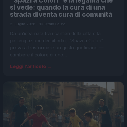
“Spazi a Colori” e la legalità che
si vede: quando la cura di una
strada diventa cura di comunità
21 Luglio 2026 - 11:19
Italo Lauro
Da un’idea nata tra i cantieri della città e la
partecipazione dei cittadini, “Spazi a Colori”
prova a trasformare un gesto quotidiano —
cambiare il colore di uno…
Leggi l’articolo →