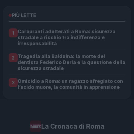
PIÙ LETTE
Carburanti adulterati a Roma: sicurezza
1
stradale a rischio tra indifferenza e
irresponsabilità
Tragedia alla Balduina: la morte del
2
dentista Federico Derla e la questione della
sicurezza stradale
Omicidio a Roma: un ragazzo sfregiato con
3
l’acido muore, la comunità in apprensione
La Cronaca di Roma