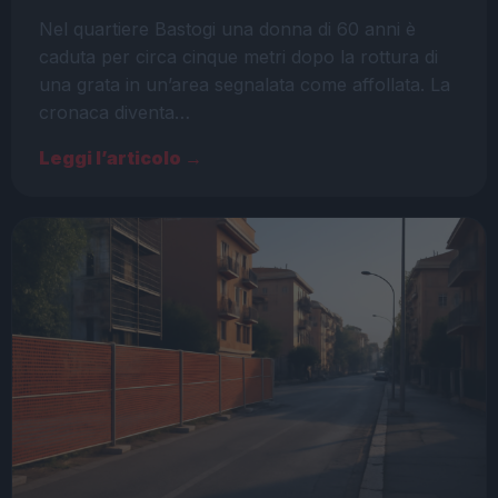
Nel quartiere Bastogi una donna di 60 anni è
caduta per circa cinque metri dopo la rottura di
una grata in un’area segnalata come affollata. La
cronaca diventa…
Leggi l’articolo →