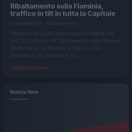
Ribaltamento sulla Flaminia,
traffico in tilt in tutta la Capitale
6 Novembre 2018 - 12:38
Giulio Piras
Ribaltamento sulla Flaminia questa mattina alle
ore 10. Traffico in tilt. Ribaltamento sulla Flaminia
all’altezza di Via Tiberina. Un’auto è stata
coinvolta in un incidente e si è…
Leggi l’articolo →