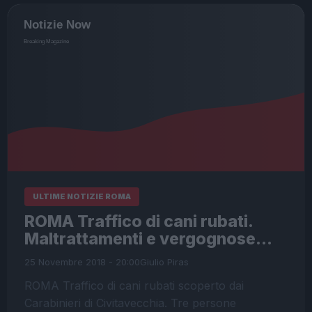
ULTIME NOTIZIE ROMA
ROMA Traffico di cani rubati.
Maltrattamenti e vergognose…
25 Novembre 2018 - 20:00
Giulio Piras
ROMA Traffico di cani rubati scoperto dai
Carabinieri di Civitavecchia. Tre persone