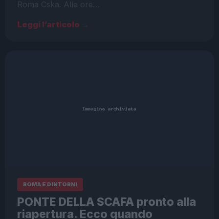
Roma Cska. Alle ore…
Leggi l’articolo →
ROMA E DINTORNI
PONTE DELLA SCAFA pronto alla
riapertura. Ecco quando