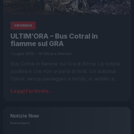
CRONACA
ULTIM’ORA – Bus Cotral in
fiamme sul GRA
1 Luglio 2019 - 19:38
Sara Mariani
Bus Cotral in fiamme sul Gra di Roma. La notizia
positiva è che non si parla di feriti. Un autobus
Cotral, senza passeggeri a bordo, e’ andato a…
Leggi l’articolo →