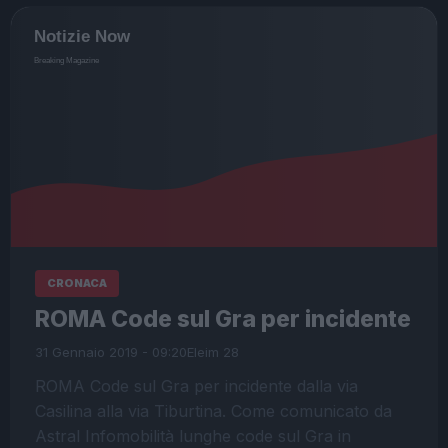
CRONACA
ROMA Code sul Gra per incidente
31 Gennaio 2019 - 09:20
Eleim 28
ROMA Code sul Gra per incidente dalla via
Casilina alla via Tiburtina. Come comunicato da
Astral Infomobilità lunghe code sul Gra in