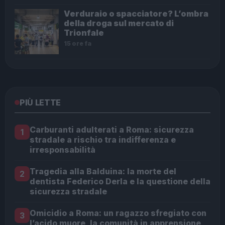
Verduraio o spacciatore? L’ombra
della droga sul mercato di
Trionfale
15 ore fa
PIÙ LETTE
Carburanti adulterati a Roma: sicurezza
1
stradale a rischio tra indifferenza e
irresponsabilità
Tragedia alla Balduina: la morte del
2
dentista Federico Derla e la questione della
sicurezza stradale
Omicidio a Roma: un ragazzo sfregiato con
3
l’acido muore, la comunità in apprensione