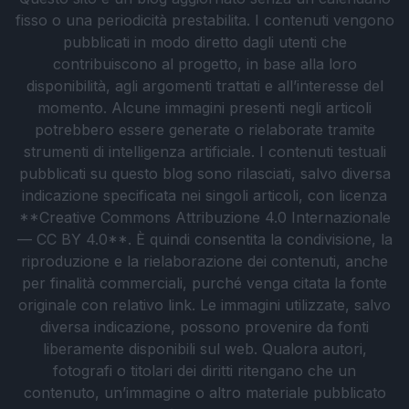
fisso o una periodicità prestabilita. I contenuti vengono
pubblicati in modo diretto dagli utenti che
contribuiscono al progetto, in base alla loro
disponibilità, agli argomenti trattati e all’interesse del
momento. Alcune immagini presenti negli articoli
potrebbero essere generate o rielaborate tramite
strumenti di intelligenza artificiale. I contenuti testuali
pubblicati su questo blog sono rilasciati, salvo diversa
indicazione specificata nei singoli articoli, con licenza
**Creative Commons Attribuzione 4.0 Internazionale
— CC BY 4.0**. È quindi consentita la condivisione, la
riproduzione e la rielaborazione dei contenuti, anche
per finalità commerciali, purché venga citata la fonte
originale con relativo link. Le immagini utilizzate, salvo
diversa indicazione, possono provenire da fonti
liberamente disponibili sul web. Qualora autori,
fotografi o titolari dei diritti ritengano che un
contenuto, un’immagine o altro materiale pubblicato