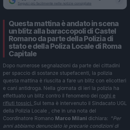
Seguici più facilmente nelle notizie consigliate
Questa mattina è andato in scena
un blitz alla baraccopoli di Castel
Romano da parte della Polizia di
stato e della Poliza Locale di Roma
Capitale
Dopo numerose segnalazioni da parte dei cittadini
per spaccio di sostanze stupefacenti, la polizia
questa mattina è riuscita a fare un blitz con elicotteri
e cani antidroga. Nella giornata di ieri la polizia ha
effettuato un blitz contro il fenomeno dei
roghi e
rifiuti tossici.
Sul tema è intervenuto il Sindacato UGL
della Polizia Locale , che in una nota del
Coordinatore Romano
Marco Milani
dichiara: “
Per
anni abbiamo denunciato le precarie condizioni di