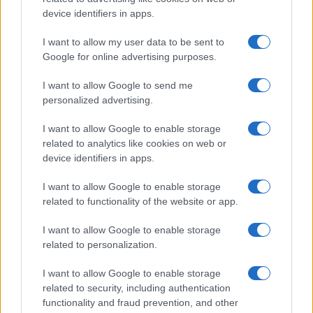
device identifiers in apps.
I want to allow my user data to be sent to
Google for online advertising purposes.
ARTICOLI CORRELATI
I want to allow Google to send me
personalized advertising.
I want to allow Google to enable storage
related to analytics like cookies on web or
device identifiers in apps.
Christmas World a Roma, la Capitale ospiterà il
I want to allow Google to enable storage
villaggio natalizio più grande d’Europa
related to functionality of the website or app.
I want to allow Google to enable storage
related to personalization.
I want to allow Google to enable storage
related to security, including authentication
functionality and fraud prevention, and other
Alla Galleria Giovanni XXIII arriva l’autovelox. Multe