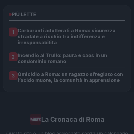
PIÙ LETTE
Carburanti adulterati a Roma: sicurezza
1
stradale a rischio tra indifferenza e
irresponsabilità
Incendio al Trullo: paura e caos in un
2
condominio romano
Omicidio a Roma: un ragazzo sfregiato con
3
l’acido muore, la comunità in apprensione
La Cronaca di Roma
Questo sito è un blog aggiornato senza un calendario