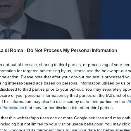
a di Roma -
Do Not Process My Personal Information
to opt-out of the sale, sharing to third parties, or processing of your per
formation for targeted advertising by us, please use the below opt-out s
r selection. Please note that after your opt-out request is processed y
eing interest-based ads based on personal information utilized by us or
disclosed to third parties prior to your opt-out. You may separately opt-
losure of your personal information by third parties on the IAB’s list of
. This information may also be disclosed by us to third parties on the
IA
Participants
that may further disclose it to other third parties.
 that this website/app uses one or more Google services and may gath
including but not limited to your visit or usage behaviour. You may click 
 to Google and its third-party tags to use your data for below specifi