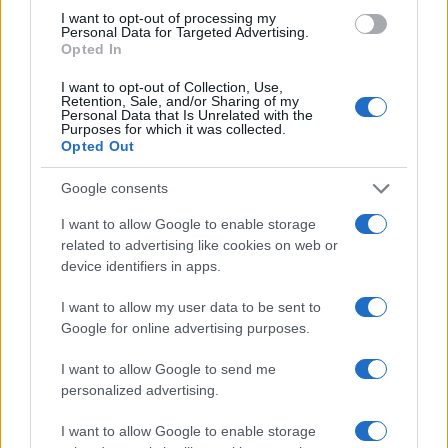
Belardinelli
concerto
I want to opt-out of processing my
Personal Data for Targeted Advertising.
Opted In
Tag:
Capitale
spagna
I want to opt-out of Collection, Use,
Retention, Sale, and/or Sharing of my
Personal Data that Is Unrelated with the
Purposes for which it was collected.
ARTICOLI CORRELATI
Opted Out
Google consents
I want to allow Google to enable storage
related to advertising like cookies on web or
device identifiers in apps.
I want to allow my user data to be sent to
Profumerie Douglas verso la chiusura: lavoratori in
Google for online advertising purposes.
ginocchio. Ma è davvero crisi?
I want to allow Google to send me
personalized advertising.
I want to allow Google to enable storage