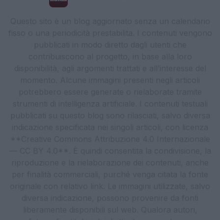
Questo sito è un blog aggiornato senza un calendario
fisso o una periodicità prestabilita. I contenuti vengono
pubblicati in modo diretto dagli utenti che
contribuiscono al progetto, in base alla loro
disponibilità, agli argomenti trattati e all’interesse del
momento. Alcune immagini presenti negli articoli
potrebbero essere generate o rielaborate tramite
strumenti di intelligenza artificiale. I contenuti testuali
pubblicati su questo blog sono rilasciati, salvo diversa
indicazione specificata nei singoli articoli, con licenza
**Creative Commons Attribuzione 4.0 Internazionale
— CC BY 4.0**. È quindi consentita la condivisione, la
riproduzione e la rielaborazione dei contenuti, anche
per finalità commerciali, purché venga citata la fonte
originale con relativo link. Le immagini utilizzate, salvo
diversa indicazione, possono provenire da fonti
liberamente disponibili sul web. Qualora autori,