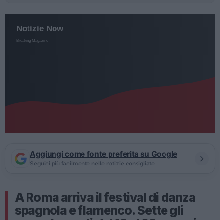
Aggiungi come fonte preferita su Google
Seguici più facilmente nelle notizie consigliate
A Roma arriva il festival di danza
spagnola e flamenco. Sette gli