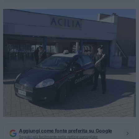
Aggiungi come fonte preferita su Google
Seguici più facilmente nelle notizie consigliate