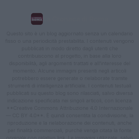
La Cronaca di Roma
Questo sito è un blog aggiornato senza un calendario
fisso o una periodicità prestabilita. I contenuti vengono
pubblicati in modo diretto dagli utenti che
contribuiscono al progetto, in base alla loro
disponibilità, agli argomenti trattati e all’interesse del
momento. Alcune immagini presenti negli articoli
potrebbero essere generate o rielaborate tramite
strumenti di intelligenza artificiale. I contenuti testuali
pubblicati su questo blog sono rilasciati, salvo diversa
indicazione specificata nei singoli articoli, con licenza
**Creative Commons Attribuzione 4.0 Internazionale
— CC BY 4.0**. È quindi consentita la condivisione, la
riproduzione e la rielaborazione dei contenuti, anche
per finalità commerciali, purché venga citata la fonte
originale con relativo link. Le immagini utilizzate, salvo