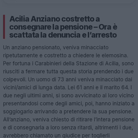
Acilia Anziano costretto a
consegnare la pensione – Ora è
scattata la denuncia e l’arresto
Un anziano pensionato, veniva minacciato
ripetutamente e costretto a chiedere le elemosina.
Per fortuna i Carabinieri della Stazione di Acilia, sono
riusciti a fermare tutta questa storia prendendo i due
colpevoli. Un uomo di 73 anni veniva minacciato dai
vicini/amici di lunga data. Lei 61 anni e il marito 64. I
due negli ultimi anni, si sono avvicinato al loro vicino
presentandosi come degli amici, poi, hanno iniziato a
soggiogarlo arrivando a pretendere la sua pensione.
All’anziano, veniva chiesto di ritirare l’intera pensione
e di consegnarla a loro senza ritardi, altrimenti i due,
avrebbero chiamato un giudice per toglierli