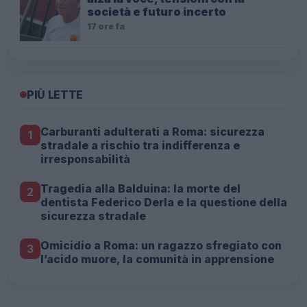
società e futuro incerto
17 ore fa
PIÙ LETTE
Carburanti adulterati a Roma: sicurezza
1
stradale a rischio tra indifferenza e
irresponsabilità
Tragedia alla Balduina: la morte del
2
dentista Federico Derla e la questione della
sicurezza stradale
Omicidio a Roma: un ragazzo sfregiato con
3
l’acido muore, la comunità in apprensione