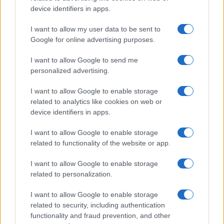
device identifiers in apps.
Tag:
Acca Larentia
I want to allow my user data to be sent to
Google for online advertising purposes.
I want to allow Google to send me
ARTICOLI CORRELATI
personalized advertising.
I want to allow Google to enable storage
related to analytics like cookies on web or
device identifiers in apps.
I want to allow Google to enable storage
related to functionality of the website or app.
ACCA LARENTIA Aggrediti giornalisti de L’Espresso
I want to allow Google to enable storage
related to personalization.
I want to allow Google to enable storage
related to security, including authentication
functionality and fraud prevention, and other