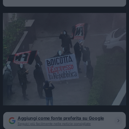
Aggiungi come fonte preferita su Google
Seguici più facilmente nelle notizie consigliate