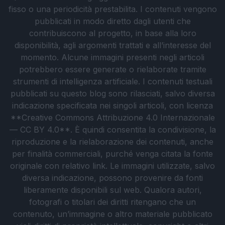
fisso o una periodicità prestabilita. I contenuti vengono
pubblicati in modo diretto dagli utenti che
contribuiscono al progetto, in base alla loro
disponibilità, agli argomenti trattati e all’interesse del
momento. Alcune immagini presenti negli articoli
potrebbero essere generate o rielaborate tramite
strumenti di intelligenza artificiale. I contenuti testuali
pubblicati su questo blog sono rilasciati, salvo diversa
indicazione specificata nei singoli articoli, con licenza
**Creative Commons Attribuzione 4.0 Internazionale
— CC BY 4.0**. È quindi consentita la condivisione, la
riproduzione e la rielaborazione dei contenuti, anche
per finalità commerciali, purché venga citata la fonte
originale con relativo link. Le immagini utilizzate, salvo
diversa indicazione, possono provenire da fonti
liberamente disponibili sul web. Qualora autori,
fotografi o titolari dei diritti ritengano che un
contenuto, un’immagine o altro materiale pubblicato