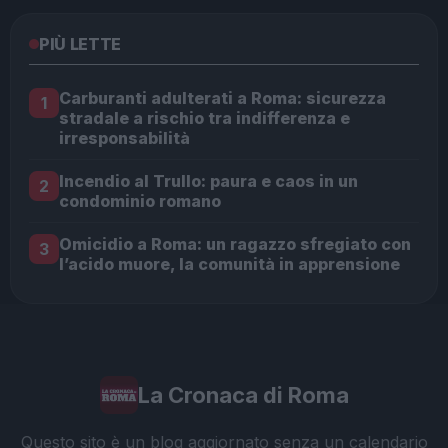
PIÙ LETTE
Carburanti adulterati a Roma: sicurezza
1
stradale a rischio tra indifferenza e
irresponsabilità
Incendio al Trullo: paura e caos in un
2
condominio romano
Omicidio a Roma: un ragazzo sfregiato con
3
l’acido muore, la comunità in apprensione
La Cronaca di Roma
Questo sito è un blog aggiornato senza un calendario