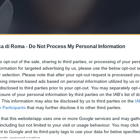
a di Roma -
Do Not Process My Personal Information
to opt-out of the sale, sharing to third parties, or processing of your per
formation for targeted advertising by us, please use the below opt-out s
r selection. Please note that after your opt-out request is processed y
eing interest-based ads based on personal information utilized by us or
disclosed to third parties prior to your opt-out. You may separately opt-
losure of your personal information by third parties on the IAB’s list of
. This information may also be disclosed by us to third parties on the
IA
Participants
that may further disclose it to other third parties.
 that this website/app uses one or more Google services and may gath
including but not limited to your visit or usage behaviour. You may click 
 to Google and its third-party tags to use your data for below specifi
ogle consent section.