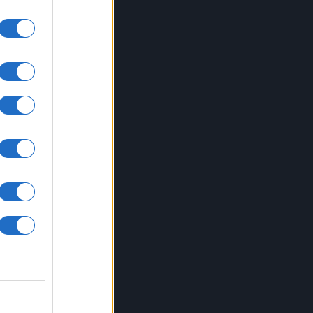
to ai