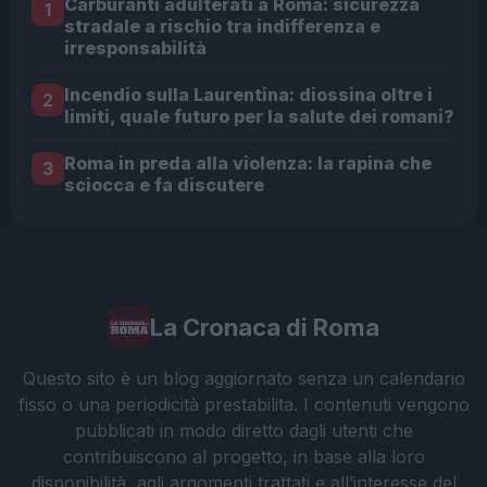
Carburanti adulterati a Roma: sicurezza
1
stradale a rischio tra indifferenza e
irresponsabilità
Incendio sulla Laurentina: diossina oltre i
2
limiti, quale futuro per la salute dei romani?
Roma in preda alla violenza: la rapina che
3
sciocca e fa discutere
La Cronaca di Roma
Questo sito è un blog aggiornato senza un calendario
fisso o una periodicità prestabilita. I contenuti vengono
pubblicati in modo diretto dagli utenti che
contribuiscono al progetto, in base alla loro
disponibilità, agli argomenti trattati e all’interesse del