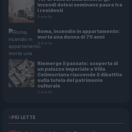
incendi dolosi seminano paura tra
i residenti
5 ore fa
Roma, incendio in appartamento:
morta una donna di 70 anni
6 ore fa
Riemerge il passato: scoperta di
un palazzo imperiale a Villa
Celimontana riaccende il dibattito
sulla tutela del patrimonio
culturale
7 ore fa
PIÙ LETTE