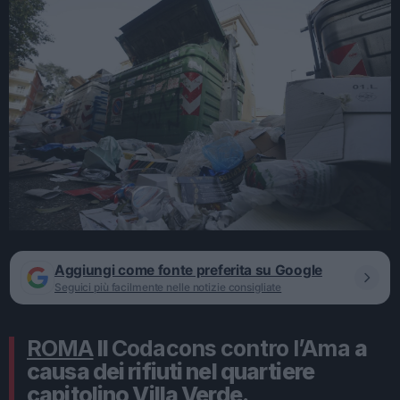
Aggiungi come fonte preferita su Google
Seguici più facilmente nelle notizie consigliate
ROMA
Il
Codacons contro l’Ama
a
causa dei rifiuti nel quartiere
capitolino Villa Verde.