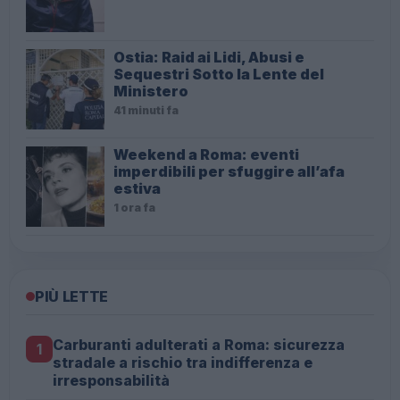
Ostia: Raid ai Lidi, Abusi e
Sequestri Sotto la Lente del
Ministero
41 minuti fa
Weekend a Roma: eventi
imperdibili per sfuggire all’afa
estiva
1 ora fa
PIÙ LETTE
Carburanti adulterati a Roma: sicurezza
1
stradale a rischio tra indifferenza e
irresponsabilità