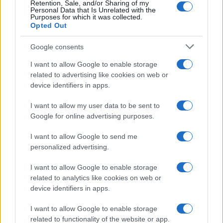
Retention, Sale, and/or Sharing of my
Personal Data that Is Unrelated with the
Purposes for which it was collected.
Opted Out
Google consents
Christmas World a Roma, la Capitale ospiterà il
I want to allow Google to enable storage
villaggio natalizio più grande d’Europa
related to advertising like cookies on web or
device identifiers in apps.
I want to allow my user data to be sent to
Google for online advertising purposes.
I want to allow Google to send me
personalized advertising.
Alla Galleria Giovanni XXIII arriva l’autovelox. Multe
per chi supera il limite. Dal 30 marzo
I want to allow Google to enable storage
related to analytics like cookies on web or
device identifiers in apps.
I want to allow Google to enable storage
related to functionality of the website or app.