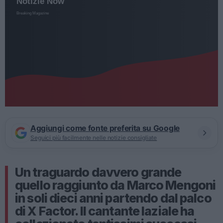
Aggiungi come fonte preferita su Google
Seguici più facilmente nelle notizie consigliate
Un traguardo davvero grande
quello raggiunto da Marco Mengoni
in soli dieci anni partendo dal palco
di X Factor. Il cantante laziale ha