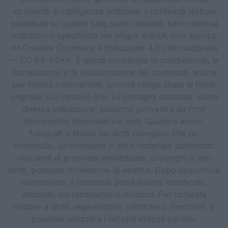
strumenti di intelligenza artificiale. I contenuti testuali
pubblicati su questo blog sono rilasciati, salvo diversa
indicazione specificata nei singoli articoli, con licenza
**Creative Commons Attribuzione 4.0 Internazionale
— CC BY 4.0**. È quindi consentita la condivisione, la
riproduzione e la rielaborazione dei contenuti, anche
per finalità commerciali, purché venga citata la fonte
originale con relativo link. Le immagini utilizzate, salvo
diversa indicazione, possono provenire da fonti
liberamente disponibili sul web. Qualora autori,
fotografi o titolari dei diritti ritengano che un
contenuto, un’immagine o altro materiale pubblicato
violi diritti di proprietà intellettuale, copyright o altri
diritti, possono richiederne la verifica. Dopo opportuna
valutazione, il materiale potrà essere modificato,
attribuito correttamente o rimosso. Per richieste
relative a diritti, segnalazioni, rettifiche o rimozioni, è
possibile utilizzare i recapiti indicati sul sito.