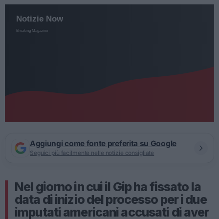
Aggiungi come fonte preferita su Google
Seguici più facilmente nelle notizie consigliate
Nel giorno in cui il Gip ha fissato la
data di inizio del processo per i due
imputati americani accusati di aver