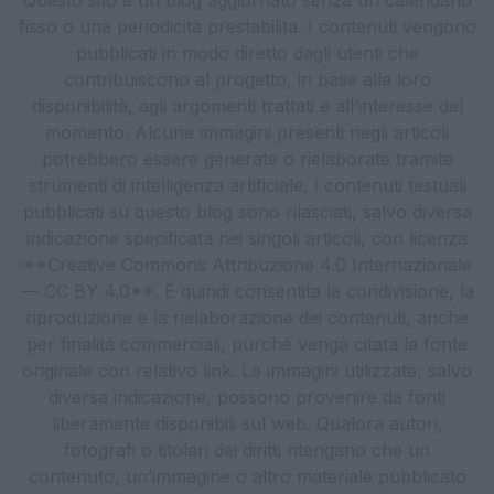
fisso o una periodicità prestabilita. I contenuti vengono
pubblicati in modo diretto dagli utenti che
contribuiscono al progetto, in base alla loro
disponibilità, agli argomenti trattati e all’interesse del
momento. Alcune immagini presenti negli articoli
potrebbero essere generate o rielaborate tramite
strumenti di intelligenza artificiale. I contenuti testuali
pubblicati su questo blog sono rilasciati, salvo diversa
indicazione specificata nei singoli articoli, con licenza
**Creative Commons Attribuzione 4.0 Internazionale
— CC BY 4.0**. È quindi consentita la condivisione, la
riproduzione e la rielaborazione dei contenuti, anche
per finalità commerciali, purché venga citata la fonte
originale con relativo link. Le immagini utilizzate, salvo
diversa indicazione, possono provenire da fonti
liberamente disponibili sul web. Qualora autori,
fotografi o titolari dei diritti ritengano che un
contenuto, un’immagine o altro materiale pubblicato