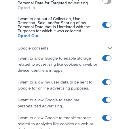
Personal Data for Targeted Advertising.
Opted In
Tag:
cerciello
processo
I want to opt-out of Collection, Use,
Retention, Sale, and/or Sharing of my
Personal Data that Is Unrelated with the
Purposes for which it was collected.
ARTICOLI CORRELATI
Opted Out
Google consents
I want to allow Google to enable storage
related to advertising like cookies on web or
device identifiers in apps.
Omicidio Cerciello – Sarà processato il carabiniere
I want to allow my user data to be sent to
che bendò Natale Hjort
Google for online advertising purposes.
I want to allow Google to send me
personalized advertising.
I want to allow Google to enable storage
related to analytics like cookies on web or