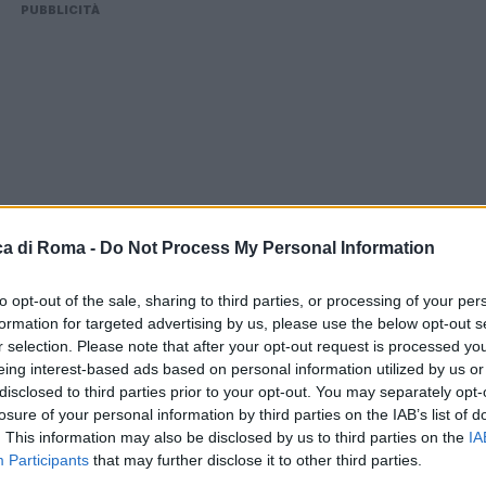
PUBBLICITÀ
a di Roma -
Do Not Process My Personal Information
to opt-out of the sale, sharing to third parties, or processing of your per
formation for targeted advertising by us, please use the below opt-out s
r selection. Please note that after your opt-out request is processed y
eing interest-based ads based on personal information utilized by us or
disclosed to third parties prior to your opt-out. You may separately opt-
losure of your personal information by third parties on the IAB’s list of
le
. This information may also be disclosed by us to third parties on the
IA
Participants
that may further disclose it to other third parties.