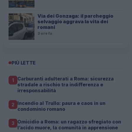
Via dei Gonzaga: il parcheggio
selvaggio aggrava la vita dei
romani
3 ore fa
PIÙ LETTE
Carburanti adulterati a Roma: sicurezza
1
stradale a rischio tra indifferenza e
irresponsabilità
Incendio al Trullo: paura e caos in un
2
condominio romano
Omicidio a Roma: un ragazzo sfregiato con
3
l’acido muore, la comunità in apprensione