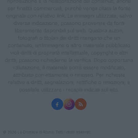
riproduzione e la rielaborazione dei contenuti, anche
per finalità commerciali, purché venga citata la fonte
originale con relativo link. Le immagini utilizzate, salvo
diversa indicazione, possono provenire da fonti
liberamente disponibili sul web. Qualora autori,
fotografi o titolari dei diritti ritengano che un
contenuto, un’immagine o altro materiale pubblicato
violi diritti di proprietà intellettuale, copyright o altri
diritti, possono richiederne la verifica. Dopo opportuna
valutazione, il materiale potrà essere modificato,
attribuito correttamente o rimosso. Per richieste
relative a diritti, segnalazioni, rettifiche o rimozioni, è
possibile utilizzare i recapiti indicati sul sito.
© 2026 La Cronaca di Roma. Tutti i diritti riservati.