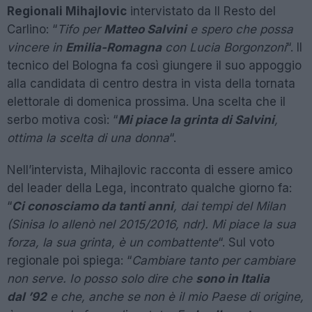
Regionali Mihajlovic
intervistato da Il Resto del
Carlino: “
Tifo per
Matteo Salvini
e spero che possa
vincere in
Emilia-Romagna
con Lucia Borgonzoni
“. Il
tecnico del Bologna fa così giungere il suo appoggio
alla candidata di centro destra in vista della tornata
elettorale di domenica prossima. Una scelta che il
serbo motiva così: “
Mi piace la grinta di Salvini
,
ottima la scelta di una donna
“.
Nell’intervista, Mihajlovic racconta di essere amico
del leader della Lega, incontrato qualche giorno fa:
“
Ci conosciamo da tanti anni
, dai tempi del Milan
(Sinisa lo allenò nel 2015/2016, ndr). Mi piace la sua
forza, la sua grinta, è un combattente
“. Sul voto
regionale poi spiega: “
Cambiare tanto per cambiare
non serve. Io posso solo dire che
sono in Italia
dal ’92
e che, anche se non è il mio Paese di origine,