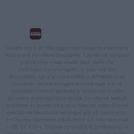
La Cronaca di Roma
Questo sito è un blog aggiornato senza un calendario
fisso o una periodicità prestabilita. I contenuti vengono
pubblicati in modo diretto dagli utenti che
contribuiscono al progetto, in base alla loro
disponibilità, agli argomenti trattati e all’interesse del
momento. Alcune immagini presenti negli articoli
potrebbero essere generate o rielaborate tramite
strumenti di intelligenza artificiale. I contenuti testuali
pubblicati su questo blog sono rilasciati, salvo diversa
indicazione specificata nei singoli articoli, con licenza
**Creative Commons Attribuzione 4.0 Internazionale
— CC BY 4.0**. È quindi consentita la condivisione, la
riproduzione e la rielaborazione dei contenuti, anche