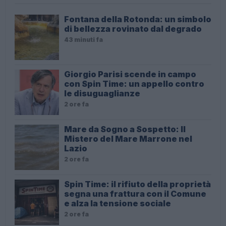
Fontana della Rotonda: un simbolo
di bellezza rovinato dal degrado
43 minuti fa
Giorgio Parisi scende in campo
con Spin Time: un appello contro
le disuguaglianze
2 ore fa
Mare da Sogno a Sospetto: Il
Mistero del Mare Marrone nel
Lazio
2 ore fa
Spin Time: il rifiuto della proprietà
segna una frattura con il Comune
e alza la tensione sociale
2 ore fa