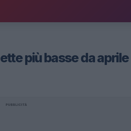
te più basse da aprile
PUBBLICITÀ