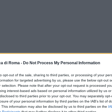
a di Roma -
Do Not Process My Personal Information
to opt-out of the sale, sharing to third parties, or processing of your per
formation for targeted advertising by us, please use the below opt-out s
r selection. Please note that after your opt-out request is processed y
eing interest-based ads based on personal information utilized by us or
disclosed to third parties prior to your opt-out. You may separately opt-
losure of your personal information by third parties on the IAB’s list of
. This information may also be disclosed by us to third parties on the
IA
Participants
that may further disclose it to other third parties.